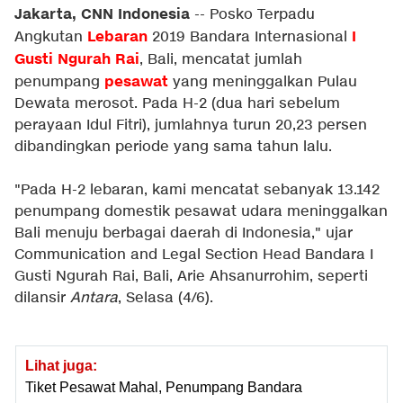
Jakarta, CNN Indonesia
-- Posko Terpadu
Lebaran
I
Angkutan
2019 Bandara Internasional
Gusti Ngurah Rai
, Bali, mencatat jumlah
pesawat
penumpang
yang meninggalkan Pulau
Dewata merosot. Pada H-2 (dua hari sebelum
perayaan Idul Fitri), jumlahnya turun 20,23 persen
dibandingkan periode yang sama tahun lalu.
"Pada H-2 lebaran, kami mencatat sebanyak 13.142
penumpang domestik pesawat udara meninggalkan
Bali menuju berbagai daerah di Indonesia," ujar
Communication and Legal Section Head Bandara I
Gusti Ngurah Rai, Bali, Arie Ahsanurrohim, seperti
dilansir
Antara
, Selasa (4/6).
Lihat juga:
Tiket Pesawat Mahal, Penumpang Bandara