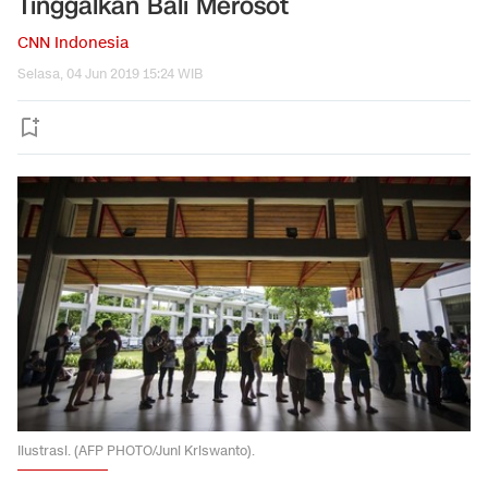
Tinggalkan Bali Merosot
CNN Indonesia
Selasa, 04 Jun 2019 15:24 WIB
Ilustrasi. (AFP PHOTO/Juni Kriswanto).