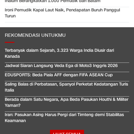
Inalum Berangkatkan 1.000 Pemudik dari Batam
Ironi Pemudik Kapal Laut Naik, Pendapatan Buruh Panggul
Turun
REKOMENDASI UNTUKMU
Terbanyak dalam Sejarah, 3.323 Warga India Diusir dari
Kanada
Jadwal Siaran Langsung Veda Ega di Moto3 Inggris 2026
EDUSPORTS: Beda Piala AFF dengan FIFA ASEAN Cup
Saling Balas di Perbatasan, Spanyol Perketat Kedatangan Turis
Italia
Berada dalam Satu Negara, Apa Beda Pasukan Houthi & Militer
Yaman?
Iran: Pasukan Asing Harus Pergi dari Timteng demi Stabilitas
Keamanan