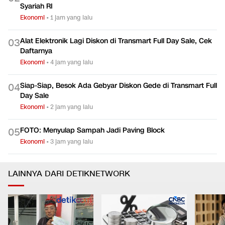
Syariah RI
Ekonomi
•
1 jam yang lalu
Alat Elektronik Lagi Diskon di Transmart Full Day Sale, Cek
0
3
Daftarnya
Ekonomi
•
4 jam yang lalu
Siap-Siap, Besok Ada Gebyar Diskon Gede di Transmart Full
0
4
Day Sale
Ekonomi
•
2 jam yang lalu
FOTO: Menyulap Sampah Jadi Paving Block
0
5
Ekonomi
•
3 jam yang lalu
LAINNYA DARI DETIKNETWORK