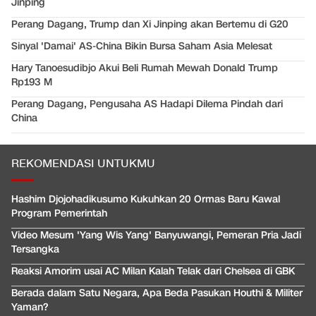
Jinping
Perang Dagang, Trump dan Xi Jinping akan Bertemu di G20
Sinyal 'Damai' AS-China Bikin Bursa Saham Asia Melesat
Hary Tanoesudibjo Akui Beli Rumah Mewah Donald Trump
Rp193 M
Perang Dagang, Pengusaha AS Hadapi Dilema Pindah dari
China
REKOMENDASI UNTUKMU
Hashim Djojohadikusumo Kukuhkan 20 Ormas Baru Kawal
Program Pemerintah
Video Mesum 'Yang Wis Yang' Banyuwangi, Pemeran Pria Jadi
Tersangka
Reaksi Amorim usai AC Milan Kalah Telak dari Chelsea di GBK
Berada dalam Satu Negara, Apa Beda Pasukan Houthi & Militer
Yaman?