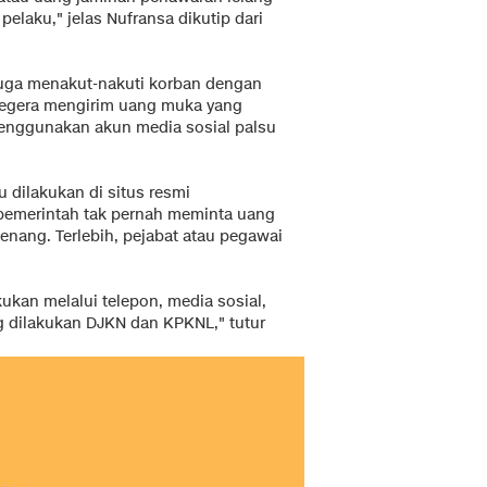
pelaku," jelas Nufransa dikutip dari
f juga menakut-nakuti korban dengan
 segera mengirim uang muka yang
 menggunakan akun media sosial palsu
u dilakukan di situs resmi
 pemerintah tak pernah meminta uang
enang. Terlebih, pejabat atau pegawai
ukan melalui telepon, media sosial,
g dilakukan DJKN dan KPKNL," tutur