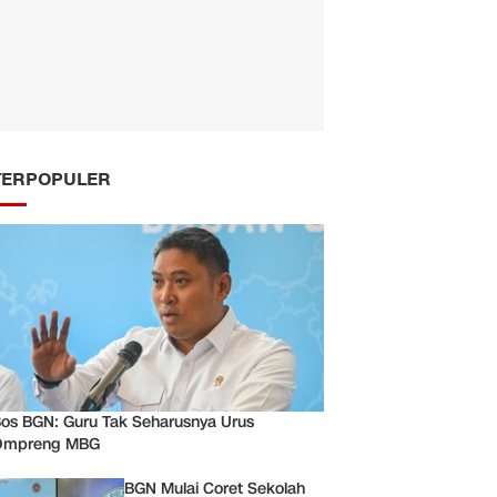
TERPOPULER
os BGN: Guru Tak Seharusnya Urus
Ompreng MBG
BGN Mulai Coret Sekolah