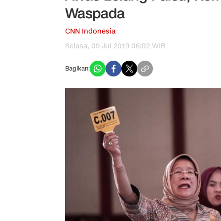
Waspada
CNN Indonesia
Selasa, 09 Jul 2019 06:02 WIB
Bagikan: