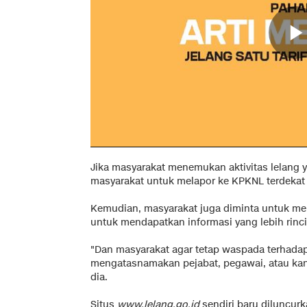
Jika masyarakat menemukan aktivitas lelang
masyarakat untuk melapor ke KPKNL terdekat 
Kemudian, masyarakat juga diminta untuk me
untuk mendapatkan informasi yang lebih rinci
"Dan masyarakat agar tetap waspada terhada
mengatasnamakan pejabat, pegawai, atau kant
dia.
Situs
www.lelang.go.id
sendiri baru diluncurka