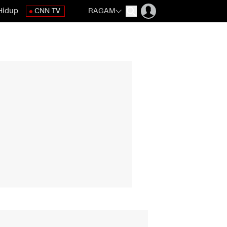
Hidup
CNN TV
RAGAM