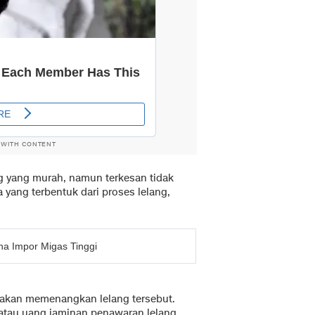
 WITH CONTENT
g yang murah, namun terkesan tidak
a yang terbentuk dari proses lelang,
ena Impor Migas Tinggi
n akan memenangkan lelang tersebut.
atau uang jaminan penawaran lelang