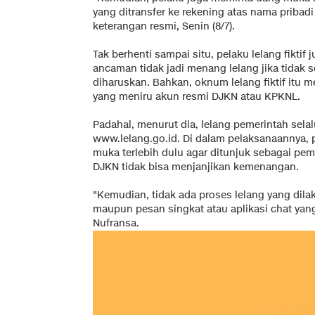
yang ditransfer ke rekening atas nama pribadi 
keterangan resmi, Senin (8/7).
Tak berhenti sampai situ, pelaku lelang fikti
ancaman tidak jadi menang lelang jika tidak
diharuskan. Bahkan, oknum lelang fiktif itu
yang meniru akun resmi DJKN atau KPKNL.
Padahal, menurut dia, lelang pemerintah selal
www.lelang.go.id
. Di dalam pelaksanaannya,
muka terlebih dulu agar ditunjuk sebagai pem
DJKN tidak bisa menjanjikan kemenangan.
"Kemudian, tidak ada proses lelang yang dilak
maupun pesan singkat atau aplikasi chat yan
Nufransa.