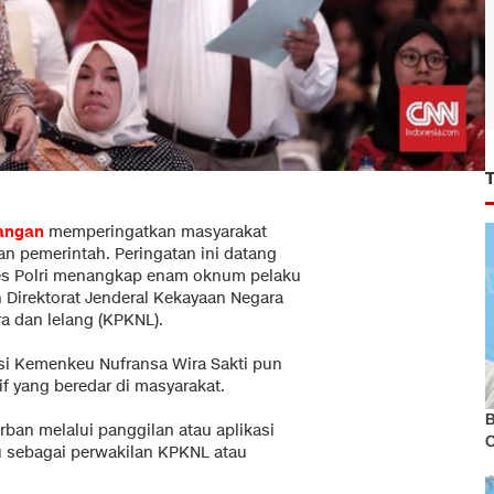
angan
memperingatkan masyarakat
n pemerintah. Peringatan ini datang
 Polri menangkap enam oknum pelaku
 Direktorat Jenderal Kekayaan Negara
a dan lelang (KPKNL).
si Kemenkeu Nufransa Wira Sakti pun
f yang beredar di masyarakat.
B
ban melalui panggilan atau aplikasi
u sebagai perwakilan KPKNL atau