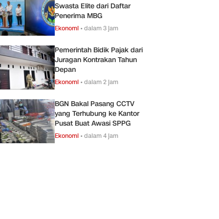
Swasta Elite dari Daftar
Penerima MBG
Ekonomi
•
dalam 3 jam
Pemerintah Bidik Pajak dari
Juragan Kontrakan Tahun
Depan
Ekonomi
•
dalam 2 jam
BGN Bakal Pasang CCTV
yang Terhubung ke Kantor
Pusat Buat Awasi SPPG
Ekonomi
•
dalam 4 jam