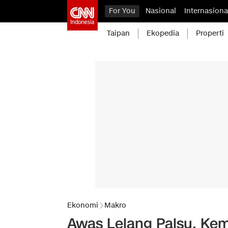
For You
Nasional
Internasiona
Taipan
Ekopedia
Properti
Ekonomi
Makro
Awas Lelang Palsu, Ke