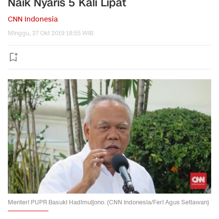
Naik Nyaris 5 Kali Lipat
CNN Indonesia
Minggu, 27 Okt 2019 18:55 WIB
Menteri PUPR Basuki Hadimuljono. (CNN Indonesia/Feri Agus Setiawan)