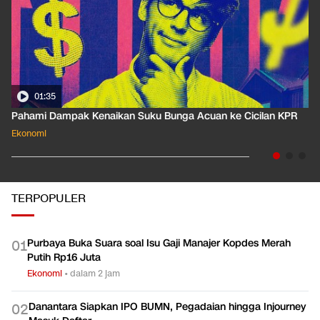
01:35
Pahami Dampak Kenaikan Suku Bunga Acuan ke Cicilan KPR
Ekonomi
TERPOPULER
Purbaya Buka Suara soal Isu Gaji Manajer Kopdes Merah
0
1
Putih Rp16 Juta
Ekonomi
•
dalam 2 jam