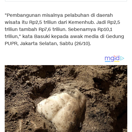
"Pembangunan misalnya pelabuhan di daerah
wisata itu Rp2,5 triliun dari Kemenhub. Jadi Rp2,5
triliun tambah Rp7,6 triliun. Sebenarnya Rp10,1
triliun," kata Basuki kepada awak media di Gedung
PUPR, Jakarta Selatan, Sabtu (26/10).