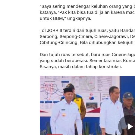
"Saya sering mendengar keluhan orang yang bo
katanya, 'Pak kita bisa tua di jalan karena ma
untuk BBM," ungkapnya.
Tol JORR II terdiri dari tujuh ruas, yaitu Ban
Serpong, Serpong-Cinere, Cinere-Jagorawi, D
Cibitung-Cilincing. Bila dihubungkan ketujuh 
Dari tujuh ruas tersebut, baru ruas Cinere-Jag
yang sudah beroperasi. Sementara ruas Kunci
Sisanya, masih dalam tahap konstruksi.