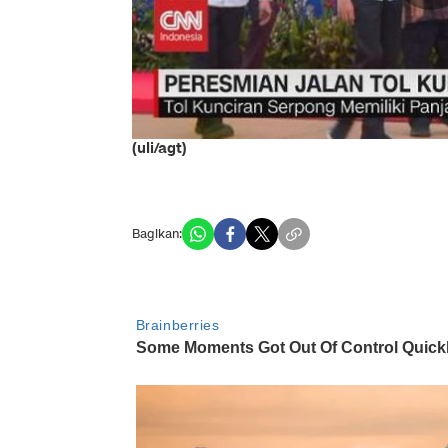
(uli/agt)
Bagikan: