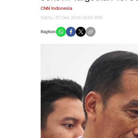
CNN Indonesia
Sabtu, 07 Des 2019 18:58 WIB
Bagikan: