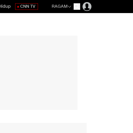
Hidup
CNN TV
RAGAM