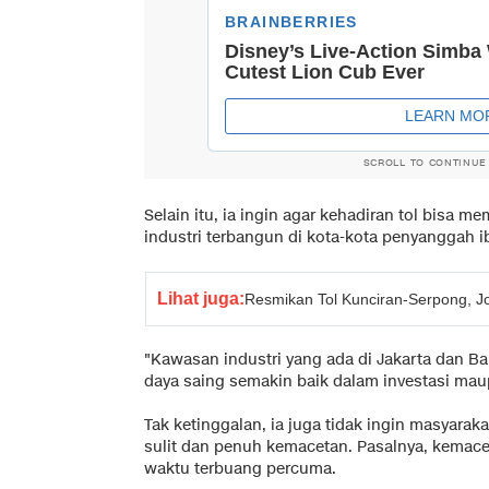
SCROLL TO CONTINUE
Selain itu, ia ingin agar kehadiran tol bisa m
industri terbangun di kota-kota penyanggah i
Lihat juga:
Resmikan Tol Kunciran-Serpong, J
"Kawasan industri yang ada di Jakarta dan Ban
daya saing semakin baik dalam investasi maup
Tak ketinggalan, ia juga tidak ingin masyarakat
sulit dan penuh kemacetan. Pasalnya, kemac
waktu terbuang percuma.