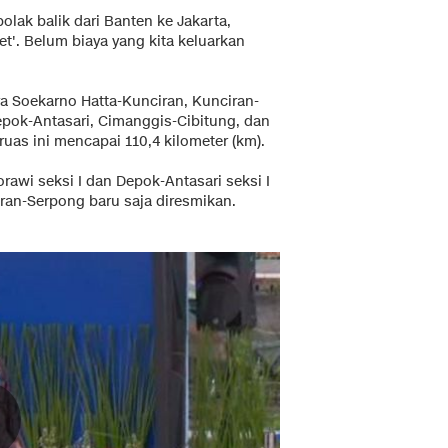
lak balik dari Banten ke Jakarta,
cet'. Belum biaya yang kita keluarkan
dara Soekarno Hatta-Kunciran, Kunciran-
epok-Antasari, Cimanggis-Cibitung, dan
ruas ini mencapai 110,4 kilometer (km).
orawi seksi I dan Depok-Antasari seksi I
ran-Serpong baru saja diresmikan.