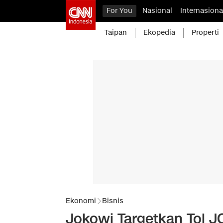
For You
Nasional
Internasiona
Taipan
Ekopedia
Properti
Ekonomi
Bisnis
Jokowi Targetkan Tol JO