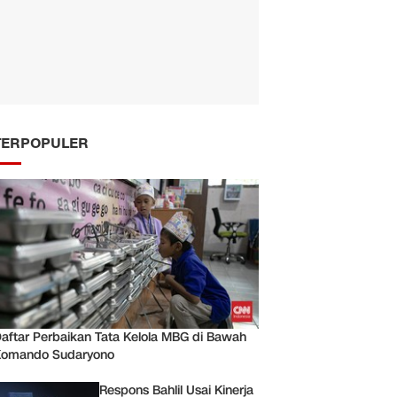
TERPOPULER
aftar Perbaikan Tata Kelola MBG di Bawah
Komando Sudaryono
Respons Bahlil Usai Kinerja