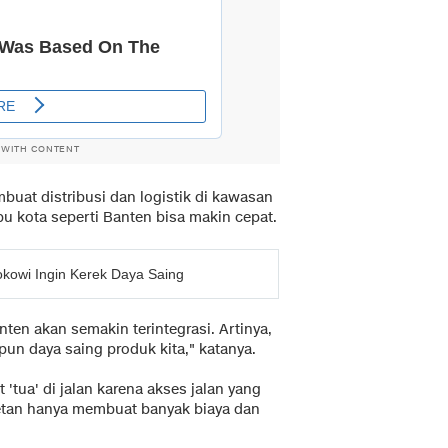
 WITH CONTENT
embuat distribusi dan logistik di kawasan
bu kota seperti Banten bisa makin cepat.
okowi Ingin Kerek Daya Saing
ten akan semakin terintegrasi. Artinya,
un daya saing produk kita," katanya.
 'tua' di jalan karena akses jalan yang
etan hanya membuat banyak biaya dan