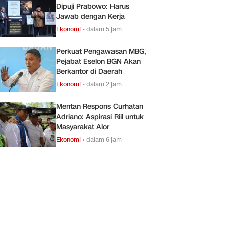
Dipuji Prabowo: Harus
Jawab dengan Kerja
Ekonomi
•
dalam 5 jam
Perkuat Pengawasan MBG,
Pejabat Eselon BGN Akan
Berkantor di Daerah
Ekonomi
•
dalam 2 jam
Mentan Respons Curhatan
Adriano: Aspirasi Riil untuk
Masyarakat Alor
Ekonomi
•
dalam 6 jam