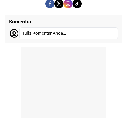
Komentar
Tulis Komentar Anda...