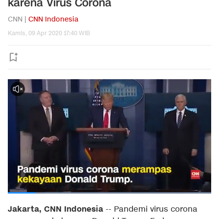
karena Virus Corona
CNN |
CNN Indonesia
Kamis, 09 Apr 2020 17:40 WIB
Jakarta, CNN Indonesia
-- Pandemi virus corona