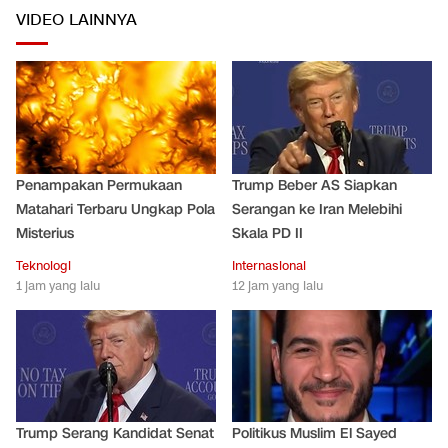
VIDEO LAINNYA
Penampakan Permukaan
Trump Beber AS Siapkan
Matahari Terbaru Ungkap Pola
Serangan ke Iran Melebihi
Misterius
Skala PD II
Teknologi
Internasional
1 jam yang lalu
12 jam yang lalu
Trump Serang Kandidat Senat
Politikus Muslim El Sayed