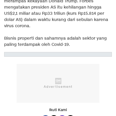
merampas kekayaan Donald Trump. Forbes
mengatakan presiden AS itu kehilangan hingga
US$2,1 miliar atau Rp33 triliun (kurs Rp15.814 per
dolar AS) dalam waktu kurang dari sebulan karena
virus corona.
Bisnis properti dan sahamnya adalah sektor yang
paling terdampak oleh Covid-19.
Ikuti Kami