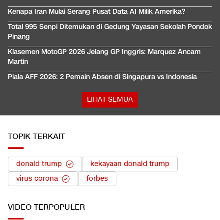
Kenapa Iran Mulai Serang Pusat Data AI Milik Amerika?
Total 995 Senpi Ditemukan di Gedung Yayasan Sekolah Pondok
Pinang
Klasemen MotoGP 2026 Jelang GP Inggris: Marquez Ancam
Martin
Piala AFF 2026: 2 Pemain Absen di Singapura vs Indonesia
LIHAT SEMUA
TOPIK TERKAIT
donald trump
kekayaan donald trump
virus corona
forbes
VIDEO
TERPOPULER