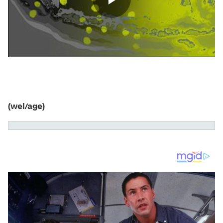
(wel/age)