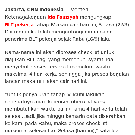
Jakarta, CNN Indonesia
--
Menteri
Ida Fauziyah
Ketenagakerjaan
mengungkap
BLT pekerja
tahap IV akan cair hari ini, Selasa (22/9).
Dia mengaku telah mengantongi nama calon
penerima BLT pekerja sejak Rabu (16/9) lalu.
Nama-nama ini akan diproses checklist untuk
diajukan BLT bagi yang memenuhi syarat. Ida
menyebut proses tersebut memakan waktu
maksimal 4 hari kerja, sehingga jika proses berjalan
lancar, maka BLT akan cair hari ini.
"Untuk penyaluran tahap IV, kami lakukan
secepatnya apabila proses checklist yang
membutuhkan waktu paling lama 4 hari kerja telah
selesai. Jadi, jika minggu kemarin data diserahkan
ke kami pada Rabu, maka proses checklist
maksimal selesai hari Selasa (hari ini)," kata Ida