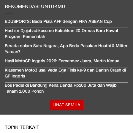
REKOMENDASI UNTUKMU
EDUSPORTS: Beda Piala AFF dengan FIFA ASEAN Cup
Hashim Djojohadikusumo Kukuhkan 20 Ormas Baru Kawal
Program Pemerintah
Berada dalam Satu Negara, Apa Beda Pasukan Houthi & Militer
Yaman?
Hasil MotoGP Inggris 2026: Fernandez Juara, Martin Kedua
Klasemen Moto3 usai Veda Ega Finis ke-9 dan Danish Crash di
GP Inggris
Bos Padel di Bandung Kena Denda Rp100 Juta dan Wajib
Tanam 1.000 Pohon
LIHAT SEMUA
TOPIK TERKAIT