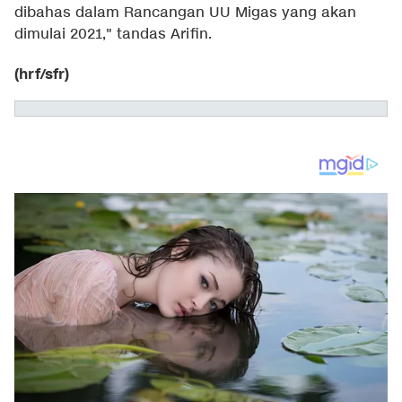
dibahas dalam Rancangan UU Migas yang akan
dimulai 2021," tandas Arifin.
(hrf/sfr)