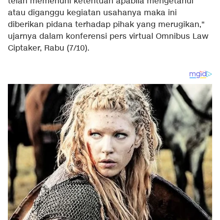
telah memenuhi ketentuan apabila mengetahui
atau diganggu kegiatan usahanya maka ini
diberikan pidana terhadap pihak yang merugikan,"
ujarnya dalam konferensi pers virtual Omnibus Law
Ciptaker, Rabu (7/10).