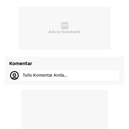
Komentar
Tulis Komentar Anda...