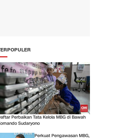
TERPOPULER
aftar Perbaikan Tata Kelola MBG di Bawah
Komando Sudaryono
Perkuat Pengawasan MBG,