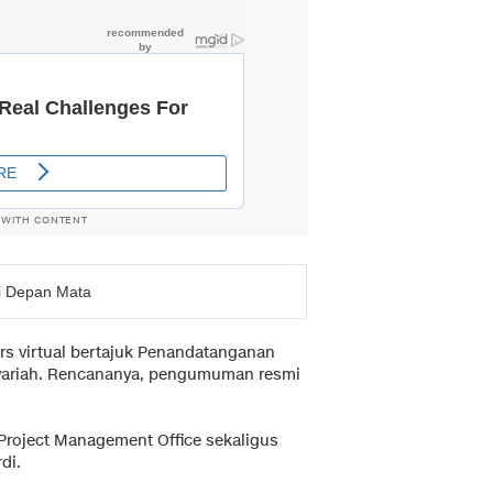
 WITH CONTENT
i Depan Mata
rs virtual bertajuk Penandatanganan
yariah. Rencananya, pengumuman resmi
 Project Management Office sekaligus
di.