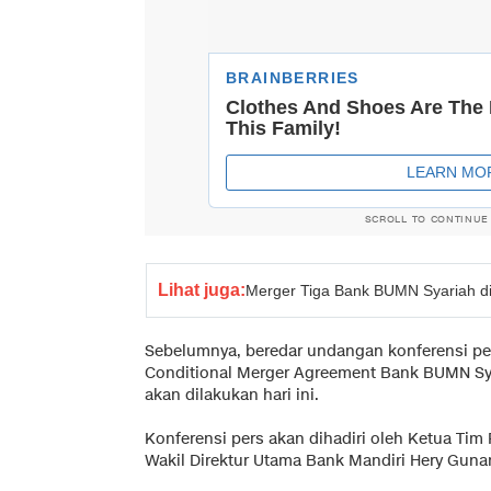
SCROLL TO CONTINUE
Lihat juga:
Merger Tiga Bank BUMN Syariah d
Sebelumnya, beredar undangan konferensi pe
Conditional Merger Agreement Bank BUMN S
akan dilakukan hari ini.
Konferensi pers akan dihadiri oleh Ketua Tim
Wakil Direktur Utama Bank Mandiri Hery Gunar