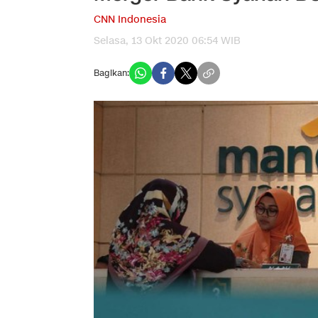
CNN Indonesia
Selasa, 13 Okt 2020 06:54 WIB
Bagikan: