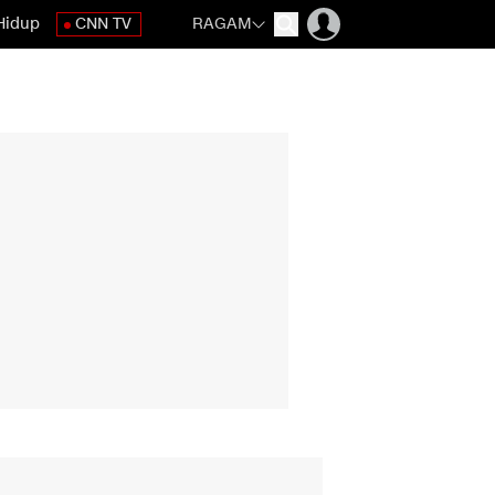
Hidup
CNN TV
RAGAM