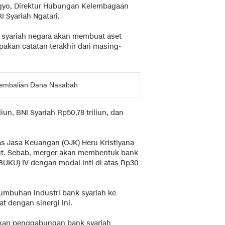
rgyo, Direktur Hubungan Kelembagaan
I Syariah Ngatari.
k syariah negara akan membuat aset
upakan catatan terakhir dari masing-
gembalian Dana Nasabah
liun, BNI Syariah Rp50,78 triliun, dan
s Jasa Keuangan (OJK) Heru Kristiyana
t. Sebab, merger akan membentuk bank
BUKU) IV dengan modal inti di atas Rp30
tumbuhan industri bank syariah ke
t dengan sinergi ini.
kan penggabungan bank syariah