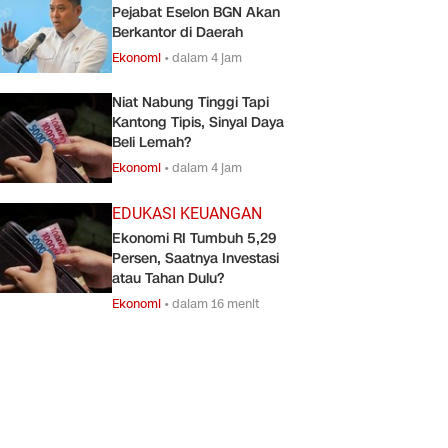
Pejabat Eselon BGN Akan
Berkantor di Daerah
Ekonomi
•
dalam 4 jam
Niat Nabung Tinggi Tapi
Kantong Tipis, Sinyal Daya
Beli Lemah?
Ekonomi
•
dalam 4 jam
EDUKASI KEUANGAN
Ekonomi RI Tumbuh 5,29
Persen, Saatnya Investasi
atau Tahan Dulu?
Ekonomi
•
dalam 16 menit