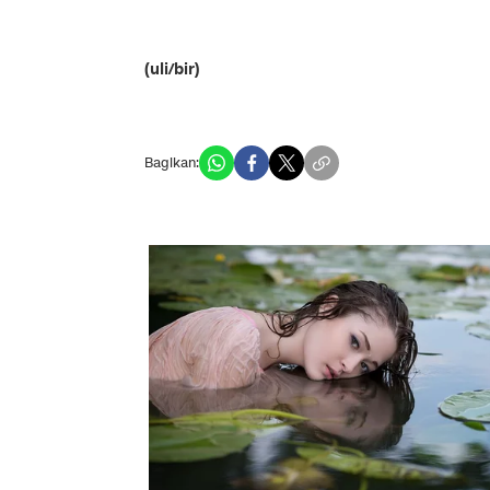
(uli/bir)
Bagikan: