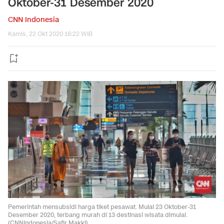
Oktober-31 Desember 2020
CNN Indonesia
Kamis, 22 Okt 2020 16:22 WIB
Pemerintah mensubsidi harga tiket pesawat. Mulai 23 Oktober-31
Desember 2020, terbang murah di 13 destinasi wisata dimulai.
(CNNIndonesia/Safir Makki).