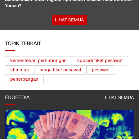
Yaman?
LIHAT SEMUA
TOPIK TERKAIT
kementerian perhubungan
subsidi tiket pesawat
stimulus
harga tiket pesawat
pesawat
penerbangan
EKOPEDIA
LIHAT SEMUA