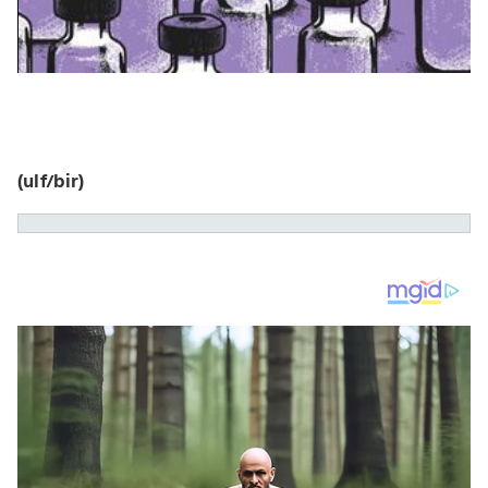
(ulf/bir)