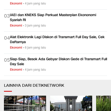
Ekonomi
•
4 jam yang lalu
IAEI dan KNEKS Siap Perkuat Masterplan Ekononomi
0
3
Syariah RI
Ekonomi
•
3 jam yang lalu
Alat Elektronik Lagi Diskon di Transmart Full Day Sale, Cek
0
4
Daftarnya
Ekonomi
•
6 jam yang lalu
Siap-Siap, Besok Ada Gebyar Diskon Gede di Transmart Full
0
5
Day Sale
Ekonomi
•
4 jam yang lalu
LAINNYA DARI DETIKNETWORK