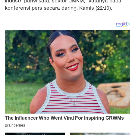
industri pariwisata, sektor UMKM," katanya pada
konferensi pers secara daring, Kamis (22/10).