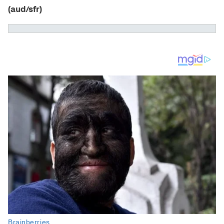
(aud/sfr)