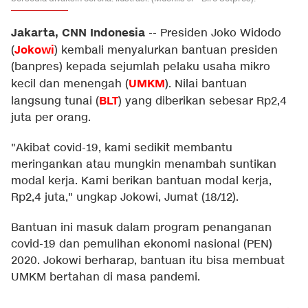
Jakarta, CNN Indonesia
--
Presiden Joko Widodo
Jokowi
(
) kembali menyalurkan bantuan presiden
(banpres) kepada sejumlah pelaku usaha mikro
UMKM
kecil dan menengah (
). Nilai bantuan
BLT
langsung tunai (
) yang diberikan sebesar Rp2,4
juta per orang.
"Akibat covid-19, kami sedikit membantu
meringankan atau mungkin menambah suntikan
modal kerja. Kami berikan bantuan modal kerja,
Rp2,4 juta," ungkap Jokowi, Jumat (18/12).
Bantuan ini masuk dalam program penanganan
covid-19 dan pemulihan ekonomi nasional (PEN)
2020. Jokowi berharap, bantuan itu bisa membuat
UMKM bertahan di masa pandemi.