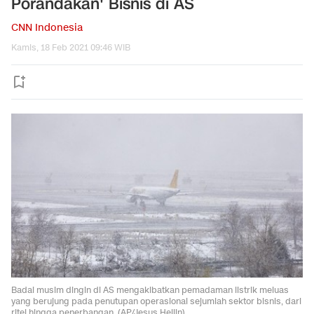
Porandakan' Bisnis di AS
CNN Indonesia
Kamis, 18 Feb 2021 09:46 WIB
Badai musim dingin di AS mengakibatkan pemadaman listrik meluas
yang berujung pada penutupan operasional sejumlah sektor bisnis, dari
ritel hingga penerbangan. (AP/Jesus Hellin).