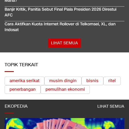
Mana?
Banjir Kritik, Panitia Sebut Final Piala Presiden 2026 Direstui
AFC
Cara Aktifkan Kuota Internet Rollover di Telkomsel, XL, dan
Indosat
LIHAT SEMUA
TOPIK TERKAIT
amerika serikat
musim dingin
bisnis
ritel
penerbangan
pemulihan ekonomi
EKOPEDIA
LIHAT SEMUA