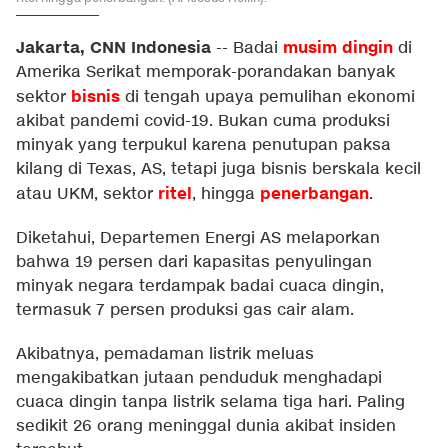
Jakarta, CNN Indonesia
musim dingin
--
Badai
di
Amerika Serikat memporak-porandakan banyak
bisnis
sektor
di tengah upaya pemulihan ekonomi
akibat pandemi covid-19. Bukan cuma produksi
minyak yang terpukul karena penutupan paksa
kilang di Texas, AS, tetapi juga bisnis berskala kecil
ritel
penerbangan
atau UKM, sektor
, hingga
.
Diketahui, Departemen Energi AS melaporkan
bahwa 19 persen dari kapasitas penyulingan
minyak negara terdampak badai cuaca dingin,
termasuk 7 persen produksi gas cair alam.
Akibatnya, pemadaman listrik meluas
mengakibatkan jutaan penduduk menghadapi
cuaca dingin tanpa listrik selama tiga hari. Paling
sedikit 26 orang meninggal dunia akibat insiden