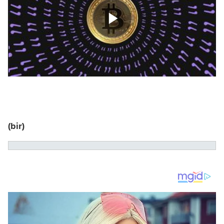
(bir)