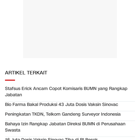
ARTIKEL TERKAIT
Stafsus Erick Ancam Copot Komisaris BUMN yang Rangkap
Jabatan
Bio Farma Bakal Produksi 43 Juta Dosis Vaksin Sinovac
Peningkatan TKDN, Telkom Gandeng Surveyor Indonesia
Bahaya Izin Rangkap Jabatan Direksi BUMN di Perusahaan
Swasta
16 Juta Dosis Vaksin Sinovac Tiba di RI Besok