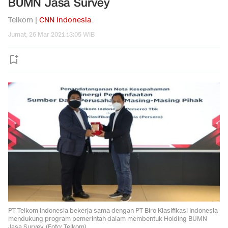
BUMN Jasa Survey
Telkom |
CNN Indonesia
Jumat, 26 Mar 2021 13:05 WIB
PT Telkom Indonesia bekerja sama dengan PT Biro Klasifikasi Indonesia
mendukung program pemerintah dalam membentuk Holding BUMN
Jasa Survey. (Foto: Telkom)