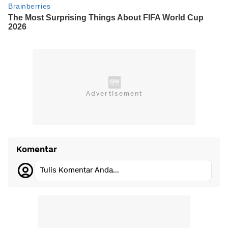
Komentar
Tulis Komentar Anda...