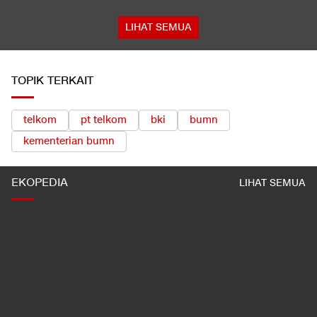
LIHAT SEMUA
TOPIK TERKAIT
telkom
pt telkom
bki
bumn
kementerian bumn
EKOPEDIA
LIHAT SEMUA