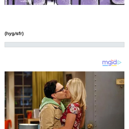
(hyg/sfr)