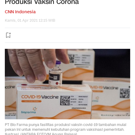
Produksi Vaksin Corona
CNN Indonesia
Kamis, 01 Apr 2021 12:15 WIB
PT Bio Farma punya fasilitas produksi vaksin covid-19 tambahan mulai
pekan ini untuk memenuhi kebutuhan program vaksinasi pemerintah.
Ilustrasi. (ANTARA FOTO/M Agung Rajasa).