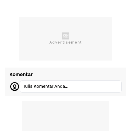
Komentar
Tulis Komentar Anda...