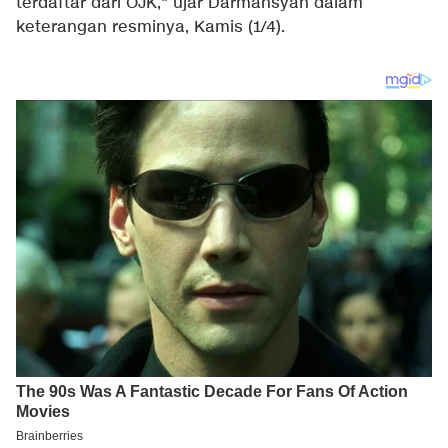
terdaftar dari OJK," ujar Darmansyah dalam
keterangan resminya, Kamis (1/4).