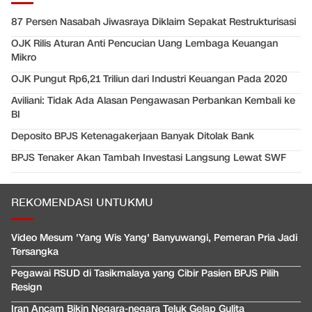
87 Persen Nasabah Jiwasraya Diklaim Sepakat Restrukturisasi
OJK Rilis Aturan Anti Pencucian Uang Lembaga Keuangan
Mikro
OJK Pungut Rp6,21 Triliun dari Industri Keuangan Pada 2020
Aviliani: Tidak Ada Alasan Pengawasan Perbankan Kembali ke
BI
Deposito BPJS Ketenagakerjaan Banyak Ditolak Bank
BPJS Tenaker Akan Tambah Investasi Langsung Lewat SWF
REKOMENDASI UNTUKMU
Video Mesum 'Yang Wis Yang' Banyuwangi, Pemeran Pria Jadi
Tersangka
Pegawai RSUD di Tasikmalaya yang Cibir Pasien BPJS Pilih
Resign
Iran Ancam Bikin Negara-negara Teluk Gelap Gulita