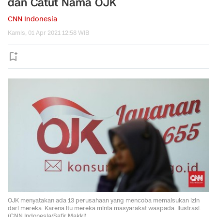
dan Catut Nama OJK
CNN Indonesia
Kamis, 01 Apr 2021 12:58 WIB
OJK menyatakan ada 13 perusahaan yang mencoba memalsukan izin
dari mereka. Karena itu mereka minta masyarakat waspada. Ilustrasi.
(CNN Indonesia/Safir Makki).