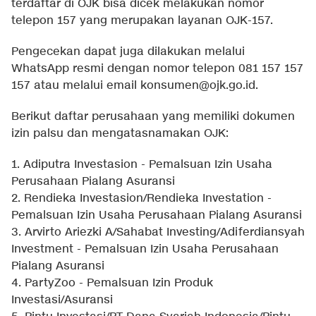
terdaftar di OJK bisa dicek melakukan nomor
telepon 157 yang merupakan layanan OJK-157.
Pengecekan dapat juga dilakukan melalui
WhatsApp resmi dengan nomor telepon 081 157 157
157 atau melalui email
konsumen@ojk.go.id
.
Berikut daftar perusahaan yang memiliki dokumen
izin palsu dan mengatasnamakan OJK:
1. Adiputra Investasion - Pemalsuan Izin Usaha
Perusahaan Pialang Asuransi
2. Rendieka Investasion/Rendieka Investation -
Pemalsuan Izin Usaha Perusahaan Pialang Asuransi
3. Arvirto Ariezki A/Sahabat Investing/Adiferdiansyah
Investment - Pemalsuan Izin Usaha Perusahaan
Pialang Asuransi
4. PartyZoo - Pemalsuan Izin Produk
Investasi/Asuransi