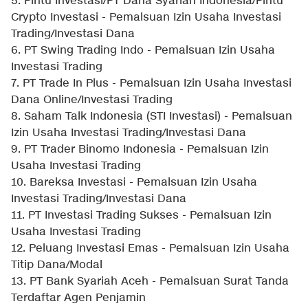
5. Pintu Investasi/PT Dana Syariah Indonesia/Pintu
Crypto Investasi - Pemalsuan Izin Usaha Investasi
Trading/Investasi Dana
6. PT Swing Trading Indo - Pemalsuan Izin Usaha
Investasi Trading
7. PT Trade In Plus - Pemalsuan Izin Usaha Investasi
Dana Online/Investasi Trading
8. Saham Talk Indonesia (STI Investasi) - Pemalsuan
Izin Usaha Investasi Trading/Investasi Dana
9. PT Trader Binomo Indonesia - Pemalsuan Izin
Usaha Investasi Trading
10. Bareksa Investasi - Pemalsuan Izin Usaha
Investasi Trading/Investasi Dana
11. PT Investasi Trading Sukses - Pemalsuan Izin
Usaha Investasi Trading
12. Peluang Investasi Emas - Pemalsuan Izin Usaha
Titip Dana/Modal
13. PT Bank Syariah Aceh - Pemalsuan Surat Tanda
Terdaftar Agen Penjamin