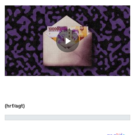
(hrf/agt)