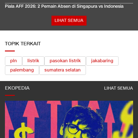
Piala AFF 2026: 2 Pemain Absen di Singapura vs Indonesia
LIHAT SEMUA
TOPIK TERKAIT
pln
listrik
pasokan listrik
jakabaring
palembang
sumatera selatan
EKOPEDIA
LIHAT SEMUA