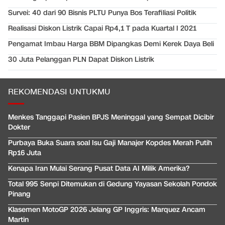
Survei: 40 dari 90 Bisnis PLTU Punya Bos Terafiliasi Politik
Realisasi Diskon Listrik Capai Rp4,1 T pada Kuartal I 2021
Pengamat Imbau Harga BBM Dipangkas Demi Kerek Daya Beli
30 Juta Pelanggan PLN Dapat Diskon Listrik
REKOMENDASI UNTUKMU
Menkes Tanggapi Pasien BPJS Meninggal yang Sempat Dicibir
Dokter
Purbaya Buka Suara soal Isu Gaji Manajer Kopdes Merah Putih
Rp16 Juta
Kenapa Iran Mulai Serang Pusat Data AI Milik Amerika?
Total 995 Senpi Ditemukan di Gedung Yayasan Sekolah Pondok
Pinang
Klasemen MotoGP 2026 Jelang GP Inggris: Marquez Ancam
Martin