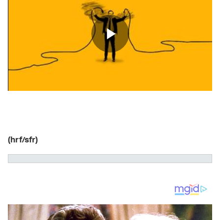
(hrf/sfr)