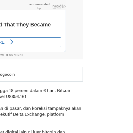
 WITH CONTENT
Dogecoin
gga 18 persen dalam 6 hari. Bitcoin
vel US$56.161.
n di pasar, dan koreksi tampaknya akan
sekutif Delta Exchange, platform
digital lain di luar bitcoin dan