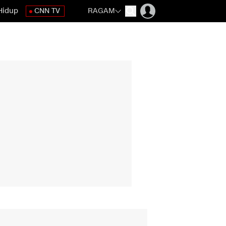
Hidup
CNN TV
RAGAM