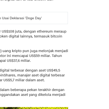
 Usai Deklarasi 'Doge Day'
r US$108 juta, dengan ethereum meraup
oken digital lainnya, termasuk bitcoin
) uang kripto pun juga melonjak menjadi
ktor ini mencapai US$59 miliar. Tahun
pai US$37,6 miliar.
igital terbesar dengan aset US$49,5
nShares, manajer aset digital terbesar
r US$5,7 miliar dalam aset.
r dalam beberapa pekan terakhir dengan
ggandakan aset yang dikelola menjadi