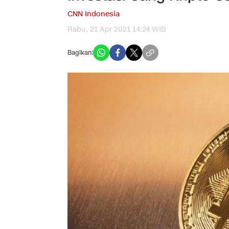
CNN Indonesia
Rabu, 21 Apr 2021 14:24 WIB
Bagikan: