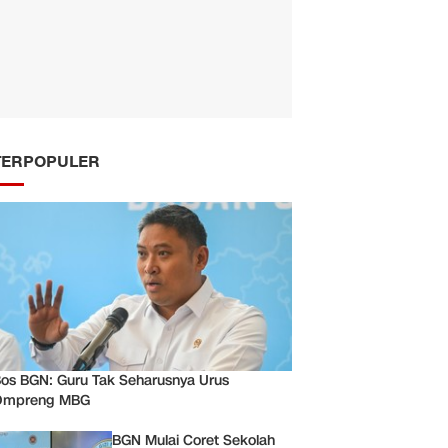
TERPOPULER
os BGN: Guru Tak Seharusnya Urus
Ompreng MBG
BGN Mulai Coret Sekolah