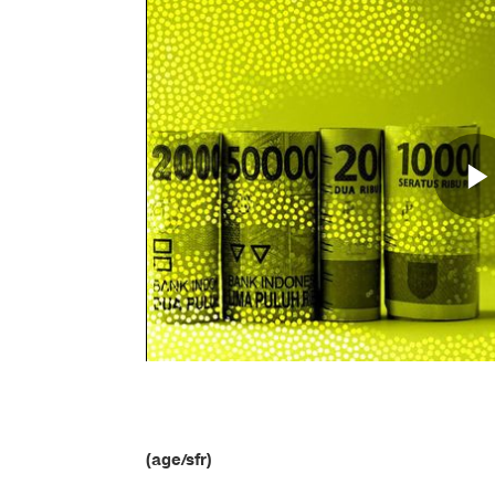
(age/sfr)