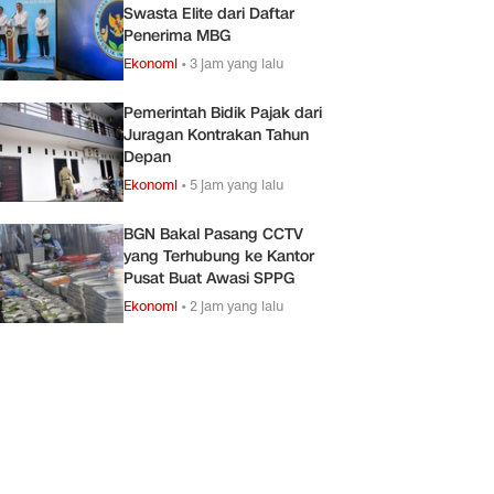
Swasta Elite dari Daftar
Penerima MBG
Ekonomi
•
3 jam yang lalu
Pemerintah Bidik Pajak dari
Juragan Kontrakan Tahun
Depan
Ekonomi
•
5 jam yang lalu
BGN Bakal Pasang CCTV
yang Terhubung ke Kantor
Pusat Buat Awasi SPPG
Ekonomi
•
2 jam yang lalu