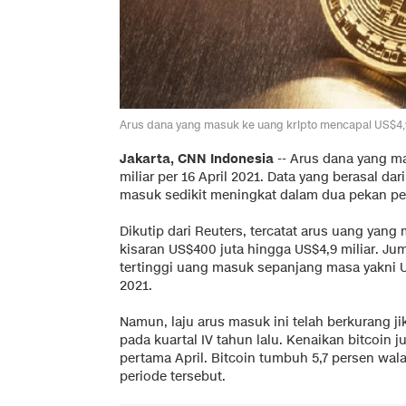
Arus dana yang masuk ke uang kripto mencapai US$4,9 
Jakarta, CNN Indonesia
--
Arus dana yang m
miliar per 16 April 2021. Data yang berasal d
masuk sedikit meningkat dalam dua pekan per
Dikutip dari Reuters, tercatat arus uang ya
kisaran US$400 juta hingga US$4,9 miliar. Jumla
tertinggi uang masuk sepanjang masa yakni U
2021.
Namun, laju arus masuk ini telah berkurang j
pada kuartal IV tahun lalu. Kenaikan bitcoi
pertama April. Bitcoin tumbuh 5,7 persen wal
periode tersebut.