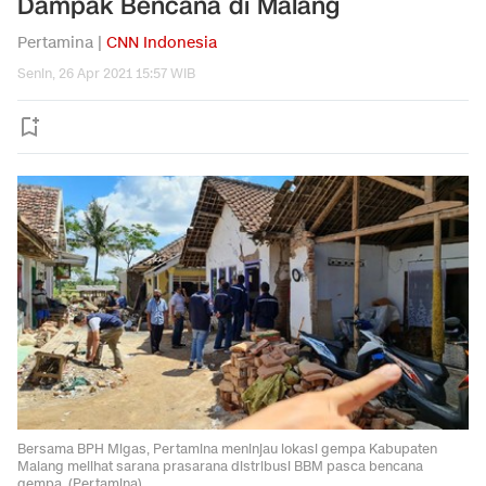
Dampak Bencana di Malang
Pertamina |
CNN Indonesia
Senin, 26 Apr 2021 15:57 WIB
Bersama BPH Migas, Pertamina meninjau lokasi gempa Kabupaten
Malang melihat sarana prasarana distribusi BBM pasca bencana
gempa. (Pertamina).