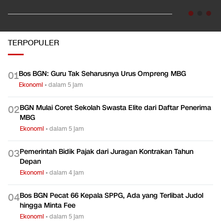
TERPOPULER
Bos BGN: Guru Tak Seharusnya Urus Ompreng MBG
0
1
Ekonomi
•
dalam 5 jam
BGN Mulai Coret Sekolah Swasta Elite dari Daftar Penerima
0
2
MBG
Ekonomi
•
dalam 5 jam
Pemerintah Bidik Pajak dari Juragan Kontrakan Tahun
0
3
Depan
Ekonomi
•
dalam 4 jam
Bos BGN Pecat 66 Kepala SPPG, Ada yang Terlibat Judol
0
4
hingga Minta Fee
Ekonomi
•
dalam 5 jam