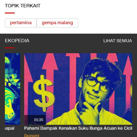
TOPIK TERKAIT
pertamina
gempa malang
EKOPEDIA
LIHAT SEMUA
01:35
Pahami Dampak Kenaikan Suku Bunga Acuan ke Cicilan KPR
Ekonomi