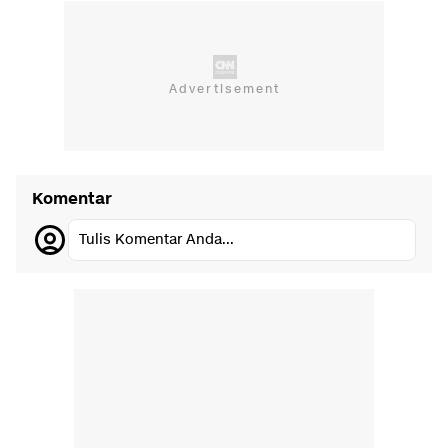
Komentar
Tulis Komentar Anda...