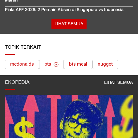
Martin
Piala AFF 2026: 2 Pemain Absen di Singapura vs Indonesia
LIHAT SEMUA
TOPIK TERKAIT
mcdonalds
bts
bts meal
nugget
EKOPEDIA
LIHAT SEMUA