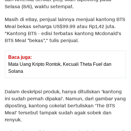
Selasa (8/6), waktu setempat.
Masih di eBay, penjual lainnya menjual kantong BTS
Meal bekas seharga US$99.99 atau Rp1,42 juta.
"Kantong BTS - edisi terbatas kantong Mcdonald's
BTS Meal *bekas*," tulis penjual.
Baca juga:
Mata Uang Kripto Rontok, Kecuali Theta Fuel dan
Solana
Dalam deskripsi produk, hanya dituliskan 'kantong
ini sudah pernah dipakai'. Namun, dari gambar yang
diposting, kantong cokelat bertuliskan 'The BTS
Meal' tersebut tampak sudah agak sobek dan
renyuk.