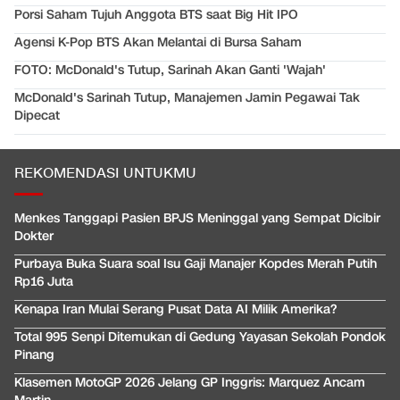
Porsi Saham Tujuh Anggota BTS saat Big Hit IPO
Agensi K-Pop BTS Akan Melantai di Bursa Saham
FOTO: McDonald's Tutup, Sarinah Akan Ganti 'Wajah'
McDonald's Sarinah Tutup, Manajemen Jamin Pegawai Tak
Dipecat
REKOMENDASI UNTUKMU
Menkes Tanggapi Pasien BPJS Meninggal yang Sempat Dicibir
Dokter
Purbaya Buka Suara soal Isu Gaji Manajer Kopdes Merah Putih
Rp16 Juta
Kenapa Iran Mulai Serang Pusat Data AI Milik Amerika?
Total 995 Senpi Ditemukan di Gedung Yayasan Sekolah Pondok
Pinang
Klasemen MotoGP 2026 Jelang GP Inggris: Marquez Ancam