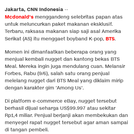
Jakarta, CNN Indonesia
--
Mcdonald's
menggandeng selebritas papan atas
untuk meluncurkan paket makanan eksklusif.
Terbaru, raksasa makanan siap saji asal Amerika
BTS
Serikat (AS) itu menggaet boyband K-pop,
.
Momen ini dimanfaatkan beberapa orang yang
menjual kembali nugget dan kantong bekas BTS
Meal. Mereka ingin juga mendulang cuan. Melansir
Forbes, Rabu (9/6), salah satu orang penjual
melelang nugget dari BTS Meal yang diklaim mirip
dengan karakter gim 'Among Us'.
Di platform e-commerce eBay, nugget tersebut
berhasil dijual seharga US$99.997 atau sekitar
Rp1,4 miliar. Penjual berjanji akan membekukan dan
menyegel rapat nugget tersebut agar aman sampai
di tangan pembeli.