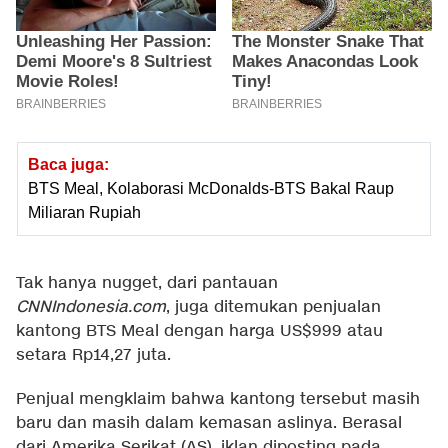
Baca juga:
BTS Meal, Kolaborasi McDonalds-BTS Bakal Raup
Miliaran Rupiah
Tak hanya nugget, dari pantauan
CNNIndonesia.com
, juga ditemukan penjualan
kantong BTS Meal dengan harga US$999 atau
setara Rp14,27 juta.
Penjual mengklaim bahwa kantong tersebut masih
baru dan masih dalam kemasan aslinya. Berasal
dari Amerika Serikat (AS), iklan diposting pada