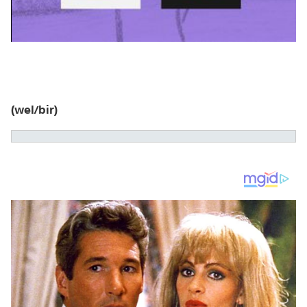
(wel/bir)