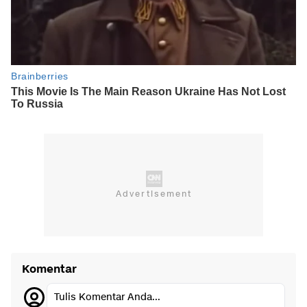
Komentar
Tulis Komentar Anda...