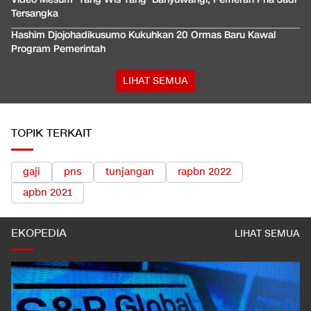
Tersangka
Hashim Djojohadikusumo Kukuhkan 20 Ormas Baru Kawal
Program Pemerintah
LIHAT SEMUA
TOPIK TERKAIT
gaji
pns
tunjangan
rapbn 2022
apbn 2021
EKOPEDIA
LIHAT SEMUA