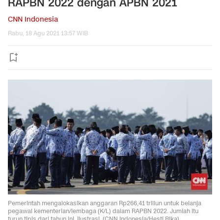
RAPBN 2022 dengan APBN 2021
CNN Indonesia
Rabu, 18 Agu 2021 13:57 WIB
Pemerintah mengalokasikan anggaran Rp266,41 triliun untuk belanja
pegawai kementerian/lembaga (K/L) dalam RAPBN 2022. Jumlah itu
turun tipis dari tahun ini. Ilustrasi. (CNN Indonesia/Hesti Rika).