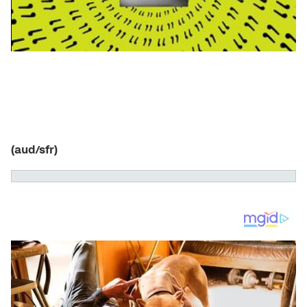
(aud/sfr)