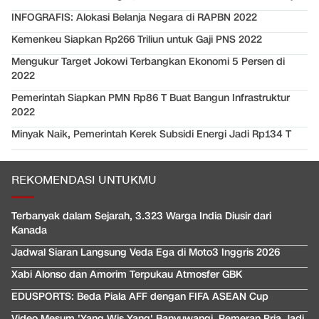
INFOGRAFIS: Alokasi Belanja Negara di RAPBN 2022
Kemenkeu Siapkan Rp266 Triliun untuk Gaji PNS 2022
Mengukur Target Jokowi Terbangkan Ekonomi 5 Persen di
2022
Pemerintah Siapkan PMN Rp86 T Buat Bangun Infrastruktur
2022
Minyak Naik, Pemerintah Kerek Subsidi Energi Jadi Rp134 T
REKOMENDASI UNTUKMU
Terbanyak dalam Sejarah, 3.323 Warga India Diusir dari
Kanada
Jadwal Siaran Langsung Veda Ega di Moto3 Inggris 2026
Xabi Alonso dan Amorim Terpukau Atmosfer GBK
EDUSPORTS: Beda Piala AFF dengan FIFA ASEAN Cup
Video Mesum 'Yang Wis Yang' Banyuwangi, Pemeran Pria Jadi