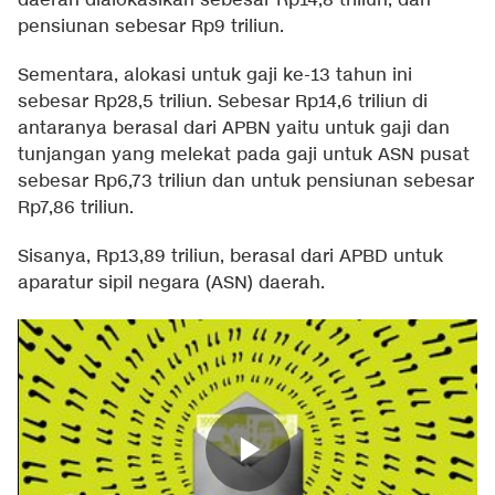
daerah dialokasikan sebesar Rp14,8 triliun, dan
pensiunan sebesar Rp9 triliun.
Sementara, alokasi untuk gaji ke-13 tahun ini
sebesar Rp28,5 triliun. Sebesar Rp14,6 triliun di
antaranya berasal dari APBN yaitu untuk gaji dan
tunjangan yang melekat pada gaji untuk ASN pusat
sebesar Rp6,73 triliun dan untuk pensiunan sebesar
Rp7,86 triliun.
Sisanya, Rp13,89 triliun, berasal dari APBD untuk
aparatur sipil negara (ASN) daerah.