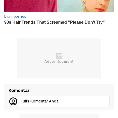
Komentar
Tulis Komentar Anda...