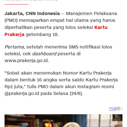
Jakarta, CNN Indonesia
--
Manajemen Pelaksana
(PMO) memaparkan empat hal utama yang harus
Kartu
diperhatikan peserta yang lolos seleksi
Prakerja
gelombang 18.
Pertama
, setelah menerima SMS notifikasi lolos
seleksi, cek
dashboard
peserta di
www.prakerja.go.id.
"Sobat akan menemukan Nomor Kartu Prakerja
dalam bentuk 16 angka serta saldo Kartu Prakerja
Rp1 juta," tulis PMO dalam akun Instagram resmi
@
prakerja.go.id
pada Selasa (24/8).