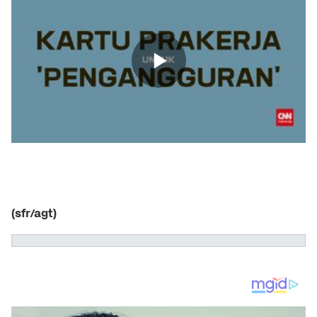
(sfr/agt)