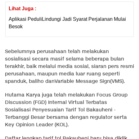
Lihat Juga :
Aplikasi PeduliLindungi Jadi Syarat Perjalanan Mulai
Besok
Sebelumnya perusahaan telah melakukan
sosialisasi secara masif selama beberapa bulan
terakhir, baik melalui media sosial, siaran pers resmi
perusahaan, maupun media luar ruang seperti
spanduk, baliho danVariable Message Sign(VMS).
Hutama Karya juga telah melakukan Focus Group
Discussion (FGD) Internal Virtual Terbatas
Sosialisasi Penyesuaian Tarif Tol Bakauheni -
Terbanggi Besar bersama dengan regulator serta
Key Opinion Leader (KOL).
Daftar lengkap tarif tol Bakauheni baru bisa diklik