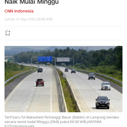
Naik Mulai Minggu
CNN Indonesia
Jumat, 27 Agu 2021 18:58 WIB
Tarif baru Tol Bakauheni-Terbanggi Besar (Bakter) di Lampung berlaku
secara resmi mulai Minggu (29/8) pukul 00.00 WIB.(ANTARA
FOTO/Ardiansyah).