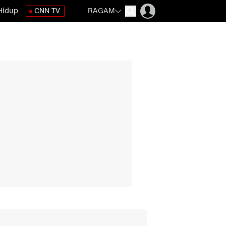
Hidup
CNN TV
RAGAM