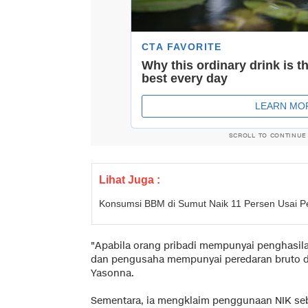
SCROLL TO CONTINUE
Lihat Juga :
Konsumsi BBM di Sumut Naik 11 Persen Usai 
"Apabila orang pribadi mempunyai penghasila
dan pengusaha mempunyai peredaran bruto di
Yasonna.
Sementara, ia mengklaim penggunaan NIK se