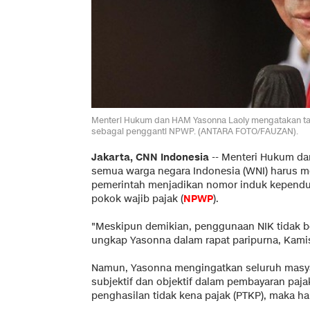
Menteri Hukum dan HAM Yasonna Laoly mengatakan t
sebagai pengganti NPWP. (ANTARA FOTO/FAUZAN).
Jakarta, CNN Indonesia
--
Menteri Hukum d
semua warga negara Indonesia (WNI) harus m
pemerintah menjadikan nomor induk kependu
pokok wajib pajak (
NPWP
).
"Meskipun demikian, penggunaan NIK tidak b
ungkap Yasonna dalam rapat paripurna, Kamis 
Namun, Yasonna mengingatkan seluruh masya
subjektif dan objektif dalam pembayaran paja
penghasilan tidak kena pajak (PTKP), maka ha