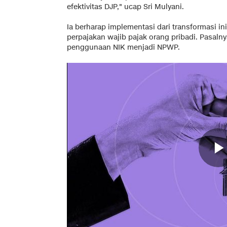
efektivitas DJP," ucap Sri Mulyani.
Ia berharap implementasi dari transformasi i
perpajakan wajib pajak orang pribadi. Pasaln
penggunaan NIK menjadi NPWP.