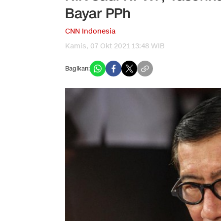
Bayar PPh
CNN Indonesia
Kamis, 07 Okt 2021 13:48 WIB
Bagikan: