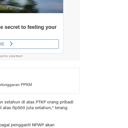
 WITH CONTENT
Pelonggaran PPKM
n setahun di atas PTKP orang pribadi
 atas Rp500 juta setahun," terang
bagai pengganti NPWP akan