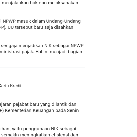
m menjalankan hak dan melaksanakan
nti NPWP masuk dalam Undang-Undang
P). UU tersebut baru saja disahkan
 sengaja menjadikan NIK sebagai NPWP
inistrasi pajak. Hal ini menjadi bagian
artu Kredit
jaran pejabat baru yang dilantik dan
DJP) Kementerian Keuangan pada Senin
ahan, yaitu penggunaan NIK sebagai
ni semakin meningkatkan efisiensi dan