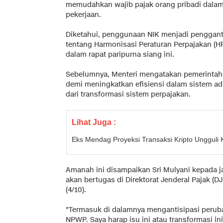
memudahkan wajib pajak orang pribadi dala
pekerjaan.
Diketahui, penggunaan NIK menjadi pengga
tentang Harmonisasi Peraturan Perpajakan (HP
dalam rapat paripurna siang ini.
Sebelumnya, Menteri mengatakan pemerintah
demi meningkatkan efisiensi dalam sistem adm
dari transformasi sistem perpajakan.
Lihat Juga :
Eks Mendag Proyeksi Transaksi Kripto Ungguli K
Amanah ini disampaikan Sri Mulyani kepada ja
akan bertugas di Direktorat Jenderal Pajak (
(4/10).
"Termasuk di dalamnya mengantisipasi perub
NPWP. Saya harap isu ini atau transformasi i