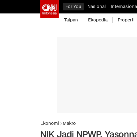
For You
Nasional
Internasiona
Taipan
Ekopedia
Properti
Ekonomi
Makro
NIK Jadi NPWP, Yasonn