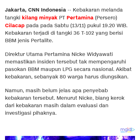
Jakarta, CNN Indonesia
--
Kebakaran melanda
kilang minyak
Pertamina
tangki
PT
(Persero)
Cilacap
pada pada Sabtu (13/11) pukul 19.20 WIB.
Kebakaran terjadi di tangki 36 T-102 yang berisi
BBM jenis Pertalite.
Direktur Utama Pertamina Nicke Widyawati
memastikan insiden tersebut tak mempengaruhi
pasokan BBM maupun LPG secara nasional. Akibat
kebakaran, sebanyak 80 warga harus diungsikan.
Namun, masih belum jelas apa penyebab
kebakaran tersebut. Menurut Nicke, biang kerok
dari kebakaran masih dalam evaluasi dan
investigasi pihaknya.