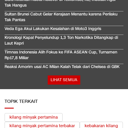
Tak Hangus
Sultan Brunei Cabut Gelar Kerajaan Menantu karena Perilaku
Tak Pantas
Veda Ega Akui Lakukan Kesalahan di Moto3 Inggris
Kronologi Kapal Penyelundup 1,3 Ton Narkotika Ditangkap di
Laut Kepri
Timnas Indonesia Alih Fokus ke FIFA ASEAN Cup, Turnamen
Rp17,8 Miliar
Reaksi Amorim usai AC Milan Kalah Telak dari Chelsea di GBK
LIHAT SEMUA
TOPIK TERKAIT
kilang minyak pertamina
kilang minyak pertamina terbakar
kebakaran kilang