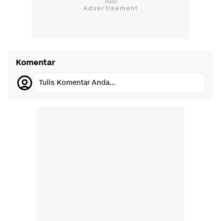
Komentar
Tulis Komentar Anda...