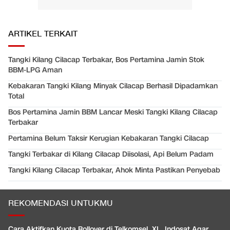
ARTIKEL TERKAIT
Tangki Kilang Cilacap Terbakar, Bos Pertamina Jamin Stok
BBM-LPG Aman
Kebakaran Tangki Kilang Minyak Cilacap Berhasil Dipadamkan
Total
Bos Pertamina Jamin BBM Lancar Meski Tangki Kilang Cilacap
Terbakar
Pertamina Belum Taksir Kerugian Kebakaran Tangki Cilacap
Tangki Terbakar di Kilang Cilacap Diisolasi, Api Belum Padam
Tangki Kilang Cilacap Terbakar, Ahok Minta Pastikan Penyebab
REKOMENDASI UNTUKMU
Cara Aktifkan Kuota Rollover di Telkomsel, XL, Indosat Agar