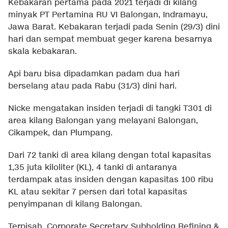
Kebakaran pertama pada 2021 terjadi di kilang
minyak PT Pertamina RU VI Balongan, Indramayu,
Jawa Barat. Kebakaran terjadi pada Senin (29/3) dini
hari dan sempat membuat geger karena besarnya
skala kebakaran.
Api baru bisa dipadamkan padam dua hari
berselang atau pada Rabu (31/3) dini hari.
Nicke mengatakan insiden terjadi di tangki T301 di
area kilang Balongan yang melayani Balongan,
Cikampek, dan Plumpang.
Dari 72 tanki di area kilang dengan total kapasitas
1,35 juta kiloliter (KL), 4 tanki di antaranya
terdampak atas insiden dengan kapasitas 100 ribu
KL atau sekitar 7 persen dari total kapasitas
penyimpanan di kilang Balongan.
Terpisah, Corporate Secretary Subholding Refining &