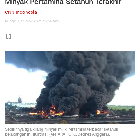
Minyak Pertamina Setahun Terakhir
CNN Indonesia
Minggu, 14 Nov 2021 15:59 WIB
Sedikitnya tiga kilang minyak milik Pertamina terbakar setahun
belakangan ini. Ilustrasi. (ANTARA FOTO/Dedhez Anggara).