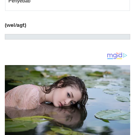
Penyebab
(wel/agt)