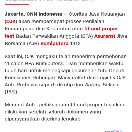
Jakarta, CNN Indonesia
--
Otoritas Jasa Keuangan
OJK
(
) akan mempercepat proses Penilaian
fit and proper
Kemampuan dan Kepatutan atau
test
Asuransi
Badan Perwakilan Anggota (BPA)
Jiwa
Bumiputera
Bersama (AJB)
1912.
Saat ini, OJK mengaku telah menerima permohonan
11 calon BPA Bumiputera. "Dan memberikan waktu
tujuh hari untuk melengkapi dokumen," tutu Deputi
Komisioner Hubungan Masyarakat dan Logistik OJK
Anto Prabowo seperti dikutip dari
Antara
, Selasa
(15/2).
Menurut Anto, pelaksanaan fit and proper tes akan
dilakukan setelah seluruh dokumen yang
dipersyaratkan diterima lengkap.