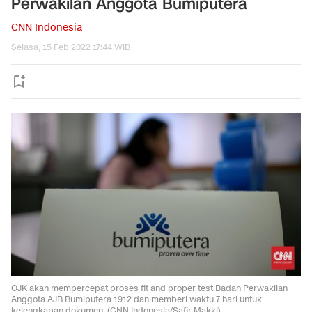
Perwakilan Anggota Bumiputera
CNN Indonesia
Selasa, 15 Feb 2022 17:44 WIB
OJK akan mempercepat proses fit and proper test Badan Perwakilan
Anggota AJB Bumiputera 1912 dan memberi waktu 7 hari untuk
kelengkapan dokumen. (CNN Indonesia/Safir Makki).