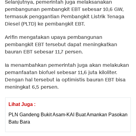
Selanjutnya, pemerintah juga melaksanakan
pembangunan pembangkit EBT sebesar 10,6 GW,
termasuk penggantian Pembangkit Listrik Tenaga
Diesel (PLTD) ke pembangkit EBT.
Arifin mengatakan upaya pembangunan
pembangkit EBT tersebut dapat meningkatkan
bauran EBT sebesar 11,7 persen.
Ia menambahkan pemerintah juga akan melakukan
pemanfaatan biofuel sebesar 11,6 juta kiloliter.
Dengan hal tersebut ia optimistis bauran EBT bisa
meningkat 6,5 persen.
Lihat Juga :
PLN Gandeng Bukit Asam-KAI Buat Amankan Pasokan
Batu Bara