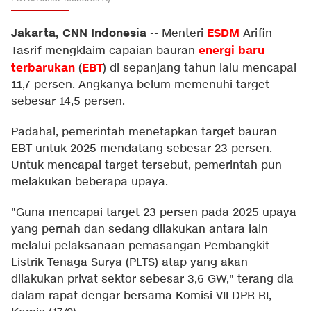
Jakarta, CNN Indonesia
ESDM
--
Menteri
Arifin
energi baru
Tasrif mengklaim capaian bauran
terbarukan
EBT
(
) di sepanjang tahun lalu mencapai
11,7 persen. Angkanya belum memenuhi target
sebesar 14,5 persen.
Padahal, pemerintah menetapkan target bauran
EBT untuk 2025 mendatang sebesar 23 persen.
Untuk mencapai target tersebut, pemerintah pun
melakukan beberapa upaya.
"Guna mencapai target 23 persen pada 2025 upaya
yang pernah dan sedang dilakukan antara lain
melalui pelaksanaan pemasangan Pembangkit
Listrik Tenaga Surya (PLTS) atap yang akan
dilakukan privat sektor sebesar 3,6 GW," terang dia
dalam rapat dengar bersama Komisi VII DPR RI,