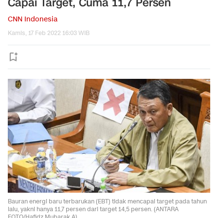
Capai Target, Cuma 11,7 Persen
CNN Indonesia
Kamis, 17 Feb 2022 16:03 WIB
Bauran energi baru terbarukan (EBT) tidak mencapai target pada tahun
lalu, yakni hanya 11,7 persen dari target 14,5 persen. (ANTARA
FOTO/Hafidz Mubarak A).