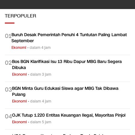
TERPOPULER
Buruh Desak Pemerintah Penuhi 4 Tuntutan Paling Lambat
0
1
September
Ekonomi
•
dalam 4 jam
Bos BGN Klarifikasi Isu 13 Ribu Dapur MBG Baru Segera
0
2
Dibuka
Ekonomi
•
dalam 3 jam
BGN Minta Guru Edukasi Siswa agar MBG Tak Dibawa
0
3
Pulang
Ekonomi
•
dalam 4 jam
OJK Tutup 1.220 Entitas Keuangan Ilegal, Mayoritas Pinjol
0
4
Ekonomi
•
dalam 5 jam