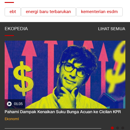
ebt
energi baru terbarukan
kementerian esdm
EKOPEDIA
LIHAT SEMUA
01:35
Pahami Dampak Kenaikan Suku Bunga Acuan ke Cicilan KPR
Ekonomi