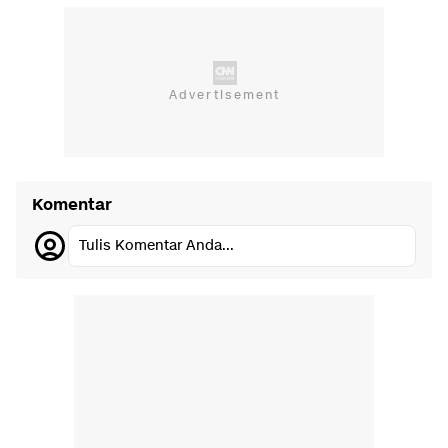
Komentar
Tulis Komentar Anda...