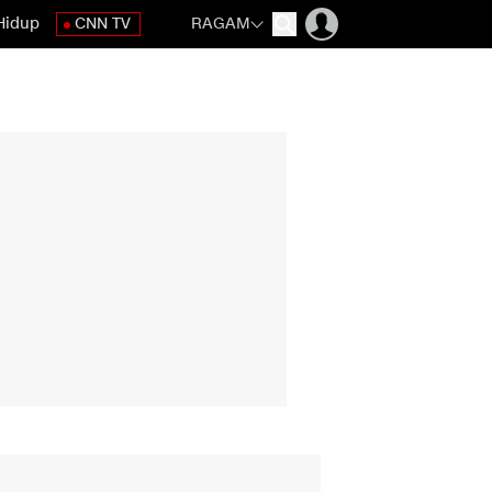
Hidup
CNN TV
RAGAM