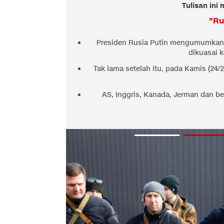
Tulisan ini
"
Ru
Presiden Rusia Putin mengumumkan o
dikuasai 
Tak lama setelah itu, pada Kamis (24/2)
AS, Inggris, Kanada, Jerman dan b