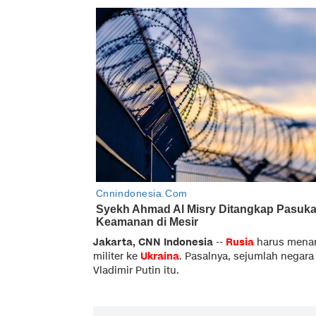
Jakarta, CNN Indonesia
--
Rusia
harus menan
militer ke
Ukraina
. Pasalnya, sejumlah negar
Vladimir Putin itu.