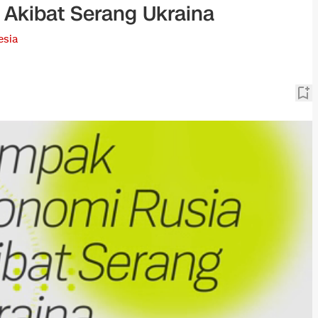
Akibat Serang Ukraina
esia