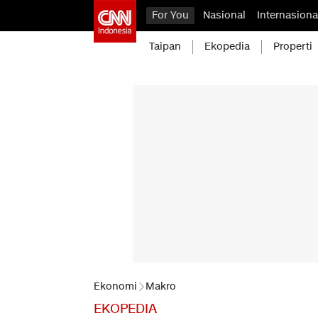
For You
Nasional
Internasiona
Taipan
Ekopedia
Properti
Ekonomi
Makro
EKOPEDIA