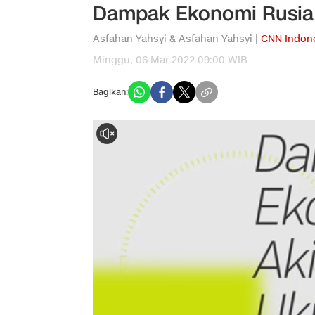
Dampak Ekonomi Rusia 
Asfahan Yahsyi & Asfahan Yahsyi |
CNN Indon
Minggu, 06 Mar 2022 09:00 WIB
Bagikan: