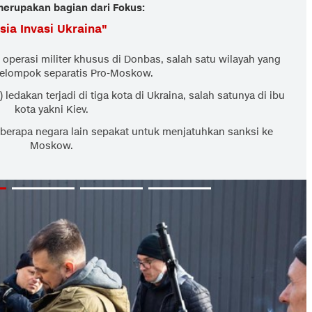
 merupakan bagian dari Fokus:
sia Invasi Ukraina
"
perasi militer khusus di Donbas, salah satu wilayah yang
kelompok separatis Pro-Moskow.
 ledakan terjadi di tiga kota di Ukraina, salah satunya di ibu
kota yakni Kiev.
eberapa negara lain sepakat untuk menjatuhkan sanksi ke
Moskow.