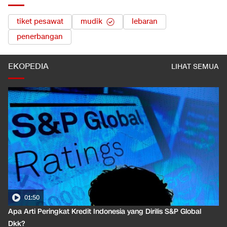
tiket pesawat
mudik
lebaran
penerbangan
EKOPEDIA
LIHAT SEMUA
01:50
Apa Arti Peringkat Kredit Indonesia yang Dirilis S&P Global
Dkk?