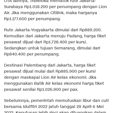
OTA lainnya, Traveloka mematok rute Jakarta-
Surabaya Rp1.018.200 per penumpang dengan Lion
Air. Jika menggunakan Citilink, maka harganya
Rp1.177.600 per penumpang.
Rute Jakarta-Yogyakarta dimulai dari Rp889.200.
Kemudian dari Jakarta menuju Padang, harga tiket
pesawat dijual dari Rp1.728.400 per kursi.
Sedangkan untuk tujuan Semarang, dimulai dari
Rp840.400 per penumpang.
Destinasi Palembang dari Jakarta, harga tiket
pesawat dijual mulai dari Rp885.900 per kursi
dengan maskapai Lion Air kelas ekonomi. Jika
menggunakan Batik Air kelas ekonomi harga tiket
pesawat senilai Rp1.026.900 per pax.
Sebelumnya, pemerintah memutuskan libur dan cuti
bersama Idulfitri 2022 jatuh tanggal 29 April-6 Mei
2022. Keputusan lebih rinci akan dituangkan dalam