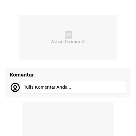
Komentar
Tulis Komentar Anda...