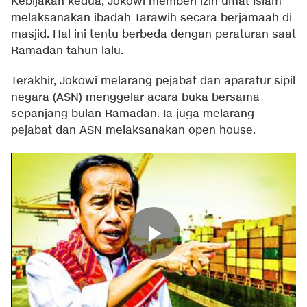
Kebijakan kedua, Jokowi memberi izin umat Islam
melaksanakan ibadah Tarawih secara berjamaah di
masjid. Hal ini tentu berbeda dengan peraturan saat
Ramadan tahun lalu.
Terakhir, Jokowi melarang pejabat dan aparatur sipil
negara (ASN) menggelar acara buka bersama
sepanjang bulan Ramadan. Ia juga melarang
pejabat dan ASN melaksanakan open house.