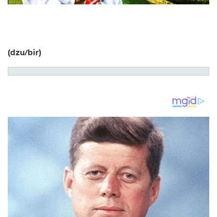
(dzu/bir)