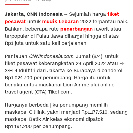
Jakarta, CNN Indonesia
tiket
--
Sejumlah harga
pesawat
mudik
Lebaran
untuk
2022 terpantau naik.
penerbangan
Bahkan, beberapa rute
favorit atau
terpopuler di Pulau Jawa dihargai hingga di atas
Rp1 juta untuk satu kali perjalanan.
Pantauan
CNNIndonesia.com
, Jumat (8/4), untuk
tiket pesawat keberangkatan 29 April 2022 atau H-
3/H-4 Idulfitri dari Jakarta ke Surabaya dibanderol
Rp1.024.700 per penumpang. Harga itu untuk
berlaku untuk maskapai Lion Air melalui online
travel agent (OTA) Tiket.com.
Harganya berbeda jika penumpang memilih
maskapai Citilink, yakni menjadi Rp1.177.510, sedang
maskapai Batik Air kelas ekonomi dipatok
Rp1.191.200 per penumpang.