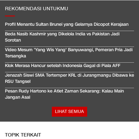
REKOMENDASI UNTUKMU
Profil Menantu Sultan Brunei yang Gelarnya Dicopot Kerajaan
Beda Nasib Kashmir yang Dikelola India vs Pakistan Jadi
Sorotan
Video Mesum 'Yang Wis Yang' Banyuwangi, Pemeran Pria Jadi
Tersangka
Klok Merasa Hancur setelah Indonesia Gagal di Piala AFF
Jenazah Siswi SMA Tertemper KRL di Jurangmangu Dibawa ke
RSU Tangsel
Pesan Rudy Hartono ke Atlet Zaman Sekarang: Kalau Main
Jangan Asal
LIHAT SEMUA
TOPIK TERKAIT