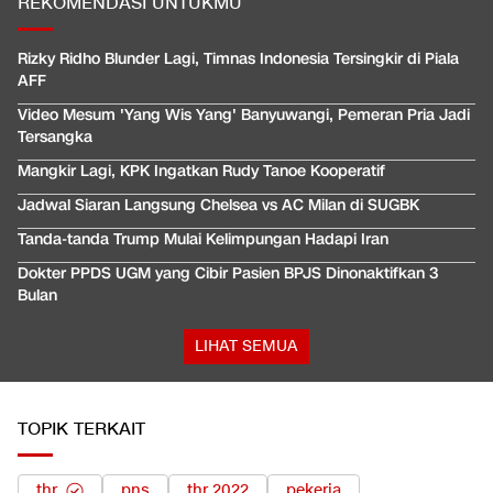
REKOMENDASI UNTUKMU
Rizky Ridho Blunder Lagi, Timnas Indonesia Tersingkir di Piala
AFF
Video Mesum 'Yang Wis Yang' Banyuwangi, Pemeran Pria Jadi
Tersangka
Mangkir Lagi, KPK Ingatkan Rudy Tanoe Kooperatif
Jadwal Siaran Langsung Chelsea vs AC Milan di SUGBK
Tanda-tanda Trump Mulai Kelimpungan Hadapi Iran
Dokter PPDS UGM yang Cibir Pasien BPJS Dinonaktifkan 3
Bulan
LIHAT SEMUA
TOPIK TERKAIT
thr
pns
thr 2022
pekerja