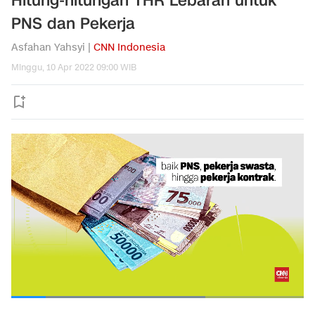
Hitung-hitungan THR Lebaran untuk
PNS dan Pekerja
Asfahan Yahsyi |
CNN Indonesia
Minggu, 10 Apr 2022 09:00 WIB