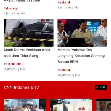
Akibat Panas Ekstrem
Nasional
2 jam yang lalu
Teknologi
1 jam yang lalu
Mobil Tabrak Penitipan Anak
Momen Prabowo Tes
saat Jam Tidur Siang
Langsung Kekuatan Genteng
Buatan BRIN
Internasional
9 jam yang lalu
Nasional
10 jam yang lalu
CNN Indonesia TV
Live