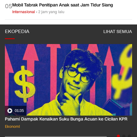
Mobil Tabrak Penitipan Anak saat Jam Tidur Siang
0
5
Internasional
•
2 jam yang lalu
EKOPEDIA
LIHAT SEMUA
01:35
Pahami Dampak Kenaikan Suku Bunga Acuan ke Cicilan KPR
Ekonomi