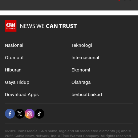
Nasional
Teknologi
Otomotif
Internasional
Hiburan
Ekonomi
Gaya Hidup
Olahraga
Download Apps
berbuatbaik.id
©2026 Trans Media, CNN name, logo and all associated elements (R) and ©
2026 Cable News Network, Inc. A Time Warner Company. All rights reserved.