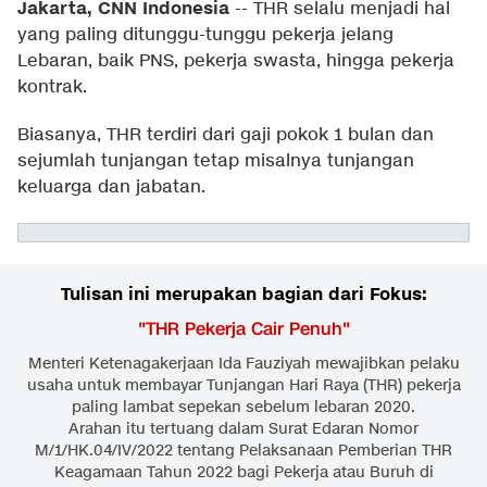
Jakarta, CNN Indonesia
--
THR selalu menjadi hal
yang paling ditunggu-tunggu pekerja jelang
Lebaran, baik PNS, pekerja swasta, hingga pekerja
kontrak.
Biasanya, THR terdiri dari gaji pokok 1 bulan dan
sejumlah tunjangan tetap misalnya tunjangan
keluarga dan jabatan.
Tulisan ini merupakan bagian dari Fokus:
"
THR Pekerja Cair Penuh
"
Menteri Ketenagakerjaan Ida Fauziyah mewajibkan pelaku
usaha untuk membayar Tunjangan Hari Raya (THR) pekerja
paling lambat sepekan sebelum lebaran 2020.
Arahan itu tertuang dalam Surat Edaran Nomor
M/1/HK.04/IV/2022 tentang Pelaksanaan Pemberian THR
Keagamaan Tahun 2022 bagi Pekerja atau Buruh di