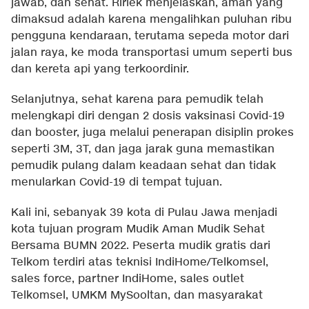
jawab, dan sehat. Ririek menjelaskan, aman yang
dimaksud adalah karena mengalihkan puluhan ribu
pengguna kendaraan, terutama sepeda motor dari
jalan raya, ke moda transportasi umum seperti bus
dan kereta api yang terkoordinir.
Selanjutnya, sehat karena para pemudik telah
melengkapi diri dengan 2 dosis vaksinasi Covid-19
dan booster, juga melalui penerapan disiplin prokes
seperti 3M, 3T, dan jaga jarak guna memastikan
pemudik pulang dalam keadaan sehat dan tidak
menularkan Covid-19 di tempat tujuan.
Kali ini, sebanyak 39 kota di Pulau Jawa menjadi
kota tujuan program Mudik Aman Mudik Sehat
Bersama BUMN 2022. Peserta mudik gratis dari
Telkom terdiri atas teknisi IndiHome/Telkomsel,
sales force, partner IndiHome, sales outlet
Telkomsel, UMKM MySooltan, dan masyarakat