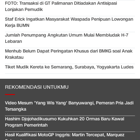
FOTO: Transaksi di GT Palimanan Ditiadakan Antisipasi
Lonjakan Pemudik
Staf Erick Ingatkan Masyarakat Waspada Penipuan Lowongan
Kerja BUMN
Jumlah Penumpang Angkutan Umum Mulai Membludak H-7
Lebaran
Menhub Belum Dapat Peringatan Khusus dari BMKG soal Anak
Krakatau
Tiket Mudik Kereta ke Semarang, Surabaya, Yogyakarta Ludes
REKOMENDASI UNTUKMU
Video Mesum 'Yang Wis Yang' Banyuwangi, Pemeran Pria Jadi
Tersangka
Hashim Djojohadikusumo Kukuhkan 20 Ormas Baru Kawal
Program Pemerintah
Hasil Kualifikasi MotoGP Inggris: Martin Tercepat, Marquez