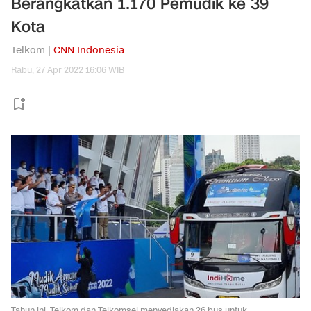
Berangkatkan 1.170 Pemudik ke 39
Kota
Telkom |
CNN Indonesia
Rabu, 27 Apr 2022 16:06 WIB
Tahun ini, Telkom dan Telkomsel menyediakan 26 bus untuk