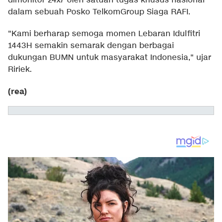
dimonitor 24x7 oleh satuan tugas khusus nasional
dalam sebuah Posko TelkomGroup Siaga RAFI.
"Kami berharap semoga momen Lebaran Idulfitri
1443H semakin semarak dengan berbagai
dukungan BUMN untuk masyarakat Indonesia," ujar
Ririek.
(rea)