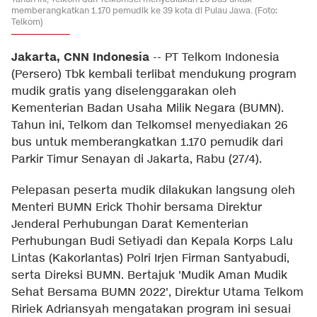
memberangkatkan 1.170 pemudik ke 39 kota di Pulau Jawa. (Foto:
Telkom)
Jakarta, CNN Indonesia
--
PT Telkom Indonesia
(Persero) Tbk kembali terlibat mendukung program
mudik gratis yang diselenggarakan oleh
Kementerian Badan Usaha Milik Negara (BUMN).
Tahun ini, Telkom dan Telkomsel menyediakan 26
bus untuk memberangkatkan 1.170 pemudik dari
Parkir Timur Senayan di Jakarta, Rabu (27/4).
Pelepasan peserta mudik dilakukan langsung oleh
Menteri BUMN Erick Thohir bersama Direktur
Jenderal Perhubungan Darat Kementerian
Perhubungan Budi Setiyadi dan Kepala Korps Lalu
Lintas (Kakorlantas) Polri Irjen Firman Santyabudi,
serta Direksi BUMN. Bertajuk 'Mudik Aman Mudik
Sehat Bersama BUMN 2022', Direktur Utama Telkom
Ririek Adriansyah mengatakan program ini sesuai