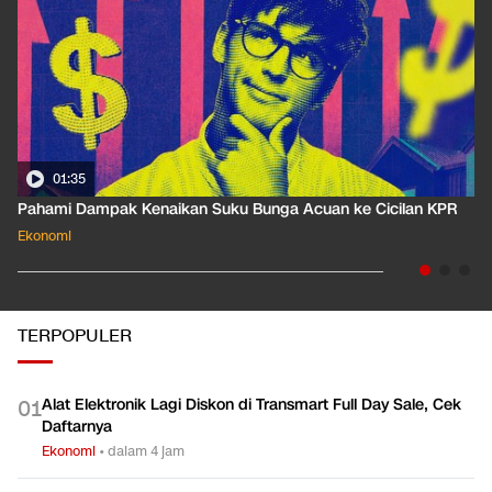
01:35
Pahami Dampak Kenaikan Suku Bunga Acuan ke Cicilan KPR
Ekonomi
TERPOPULER
Alat Elektronik Lagi Diskon di Transmart Full Day Sale, Cek
0
1
Daftarnya
Ekonomi
•
dalam 4 jam