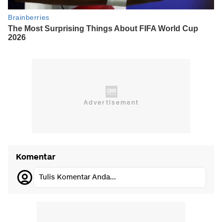
Komentar
Tulis Komentar Anda...