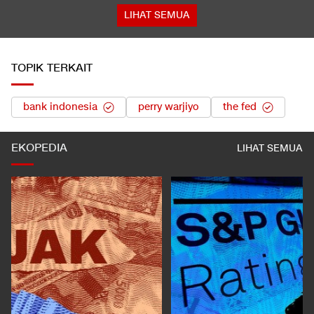
LIHAT SEMUA
TOPIK TERKAIT
bank indonesia
perry warjiyo
the fed
EKOPEDIA
LIHAT SEMUA