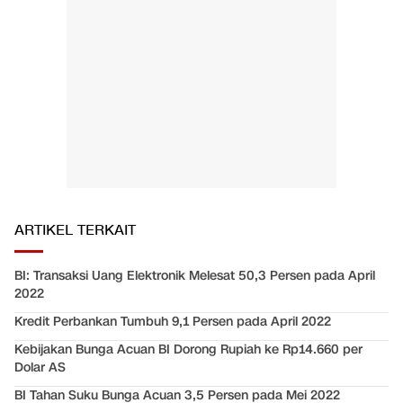
ARTIKEL TERKAIT
BI: Transaksi Uang Elektronik Melesat 50,3 Persen pada April
2022
Kredit Perbankan Tumbuh 9,1 Persen pada April 2022
Kebijakan Bunga Acuan BI Dorong Rupiah ke Rp14.660 per
Dolar AS
BI Tahan Suku Bunga Acuan 3,5 Persen pada Mei 2022