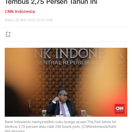
Tembus 2,75 Persen Tahun Ini
CNN Indonesia
Rabu, 25 Mei 2022 07:12 WIB
Bank Indonesia memprediksi suku bunga acuan The Fed tahun ini
tembus 2,75 persen atau naik 250 basis poin. (CNNIndonesia/Adhi
Wicaksono).