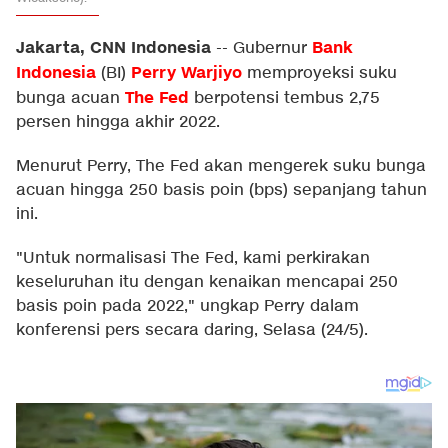
Jakarta, CNN Indonesia
Bank
--
Gubernur
Indonesia
Perry Warjiyo
(BI)
memproyeksi suku
The Fed
bunga acuan
berpotensi tembus 2,75
persen hingga akhir 2022.
Menurut Perry, The Fed akan mengerek suku bunga
acuan hingga 250 basis poin (bps) sepanjang tahun
ini.
"Untuk normalisasi The Fed, kami perkirakan
keseluruhan itu dengan kenaikan mencapai 250
basis poin pada 2022," ungkap Perry dalam
konferensi pers secara daring, Selasa (24/5).