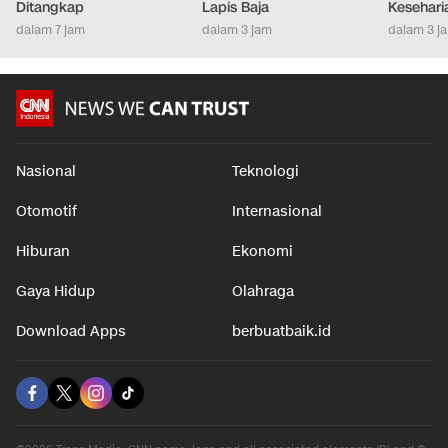
Ditangkap
Lapis Baja
Kesehari
dalam 7 jam
dalam 3 jam
dalam 3 j
Nasional
Teknologi
Otomotif
Internasional
Hiburan
Ekonomi
Gaya Hidup
Olahraga
Download Apps
berbuatbaik.id