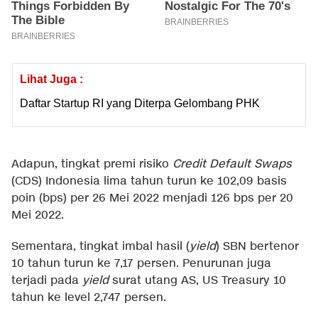
Lihat Juga :
Daftar Startup RI yang Diterpa Gelombang PHK
Adapun, tingkat premi risiko
Credit Default Swaps
(CDS) Indonesia lima tahun turun ke 102,09 basis
poin (bps) per 26 Mei 2022 menjadi 126 bps per 20
Mei 2022.
Sementara, tingkat imbal hasil (
yield
) SBN bertenor
10 tahun turun ke 7,17 persen. Penurunan juga
terjadi pada
yield
surat utang AS, US Treasury 10
tahun ke level 2,747 persen.