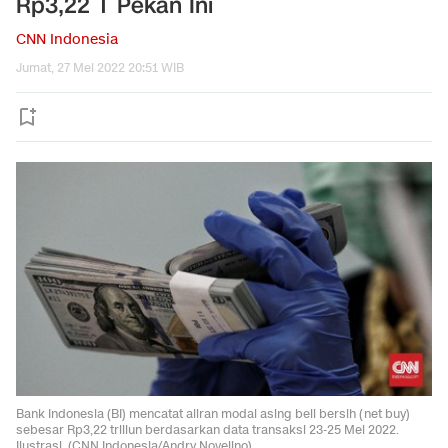
Rp3,22 T Pekan Ini
CNN Indonesia
Jumat, 27 Mei 2022 20:51 WIB
Bank Indonesia (BI) mencatat aliran modal asing beli bersih (net buy)
sebesar Rp3,22 triliun berdasarkan data transaksi 23-25 Mei 2022.
Ilustrasi. (CNN Indonesia/Andry Novelino).