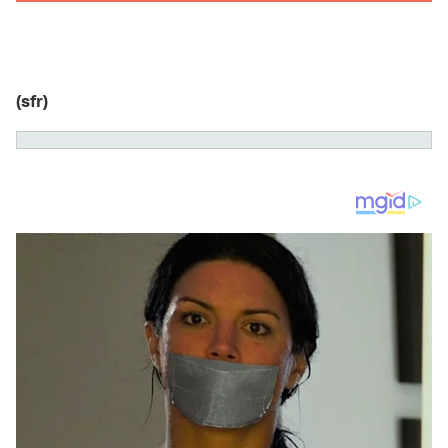
(sfr)