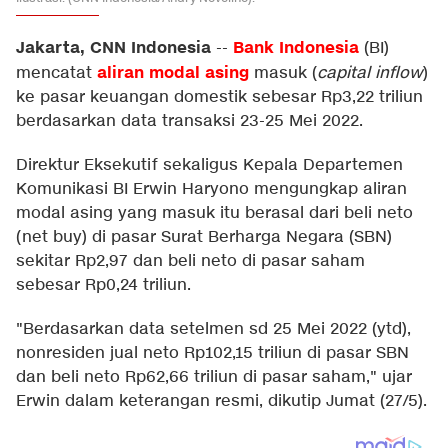
Jakarta, CNN Indonesia
Bank Indonesia
--
(BI)
aliran modal asing
mencatat
masuk (
capital inflow
)
ke pasar keuangan domestik sebesar Rp3,22 triliun
berdasarkan data transaksi 23-25 Mei 2022.
Direktur Eksekutif sekaligus Kepala Departemen
Komunikasi BI Erwin Haryono mengungkap aliran
modal asing yang masuk itu berasal dari beli neto
(net buy) di pasar Surat Berharga Negara (SBN)
sekitar Rp2,97 dan beli neto di pasar saham
sebesar Rp0,24 triliun.
"Berdasarkan data setelmen sd 25 Mei 2022 (ytd),
nonresiden jual neto Rp102,15 triliun di pasar SBN
dan beli neto Rp62,66 triliun di pasar saham," ujar
Erwin dalam keterangan resmi, dikutip Jumat (27/5).