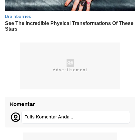
Komentar
Tulis Komentar Anda...