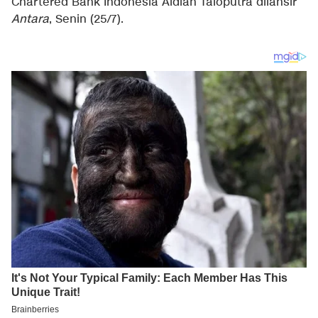
Chartered Bank Indonesia Aldian Taloputra dllansir
Antara
, Senin (25/7).