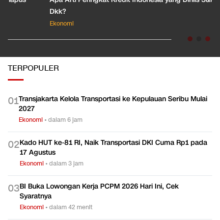
Dkk?
Ekonomi
TERPOPULER
Transjakarta Kelola Transportasi ke Kepulauan Seribu Mulai
0
1
2027
Ekonomi
•
dalam 6 jam
Kado HUT ke-81 RI, Naik Transportasi DKI Cuma Rp1 pada
0
2
17 Agustus
Ekonomi
•
dalam 3 jam
BI Buka Lowongan Kerja PCPM 2026 Hari Ini, Cek
0
3
Syaratnya
Ekonomi
•
dalam 42 menit