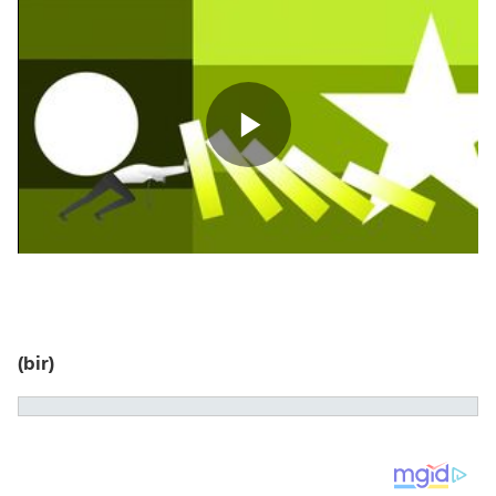
(bir)