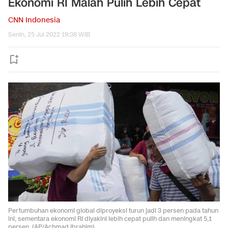
Ekonomi RI Malah Pulih Lebih Cepat
CNN Indonesia
Senin, 25 Jul 2022 19:38 WIB
Pertumbuhan ekonomi global diproyeksi turun jadi 3 persen pada tahun
ini, sementara ekonomi RI diyakini lebih cepat pulih dan meningkat 5,1
persen. (AP/Achmad Ibrahim).