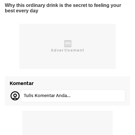
Komentar
Tulis Komentar Anda...