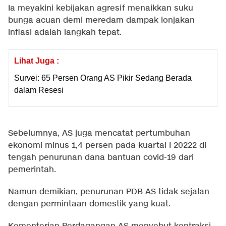
Ia meyakini kebijakan agresif menaikkan suku
bunga acuan demi meredam dampak lonjakan
inflasi adalah langkah tepat.
Lihat Juga :
Survei: 65 Persen Orang AS Pikir Sedang Berada
dalam Resesi
Sebelumnya, AS juga mencatat pertumbuhan
ekonomi minus 1,4 persen pada kuartal I 20222 di
tengah penurunan dana bantuan covid-19 dari
pemerintah.
Namun demikian, penurunan PDB AS tidak sejalan
dengan permintaan domestik yang kuat.