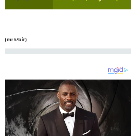
(mrh/bir)