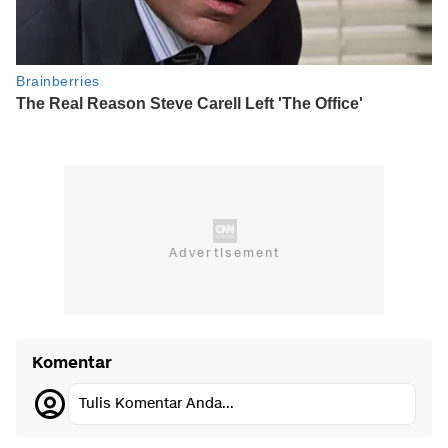
Komentar
Tulis Komentar Anda...