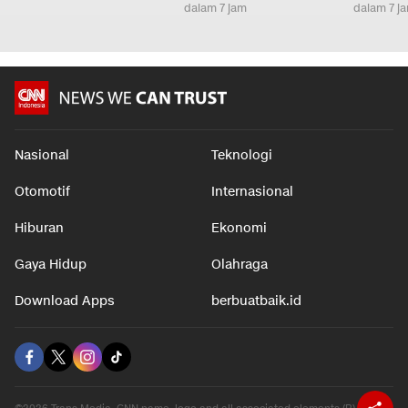
dalam 7 jam
dalam 7 j
Nasional
Teknologi
Otomotif
Internasional
Hiburan
Ekonomi
Gaya Hidup
Olahraga
Download Apps
berbuatbaik.id