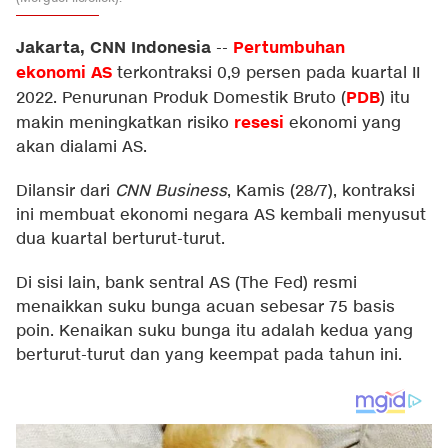
Jakarta, CNN Indonesia
Pertumbuhan
--
ekonomi
AS
terkontraksi 0,9 persen pada kuartal II
PDB
2022. Penurunan Produk Domestik Bruto (
) itu
resesi
makin meningkatkan risiko
ekonomi yang
akan dialami AS.
Dilansir dari
CNN Business
, Kamis (28/7), kontraksi
ini membuat ekonomi negara AS kembali menyusut
dua kuartal berturut-turut.
Di sisi lain, bank sentral AS (The Fed) resmi
menaikkan suku bunga acuan sebesar 75 basis
poin. Kenaikan suku bunga itu adalah kedua yang
berturut-turut dan yang keempat pada tahun ini.