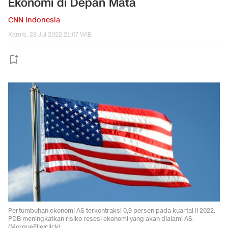
Ekonomi di Depan Mata
CNN Indonesia
Kamis, 28 Jul 2022 21:07 WIB
Pertumbuhan ekonomi AS terkontraksi 0,9 persen pada kuartal II 2022.
PDB meningkatkan risiko resesi ekonomi yang akan dialami AS.
(MorgueFile/click).