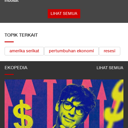
Indosat
LIHAT SEMUA
TOPIK TERKAIT
amerika serikat
pertumbuhan ekonomi
resesi
EKOPEDIA
LIHAT SEMUA