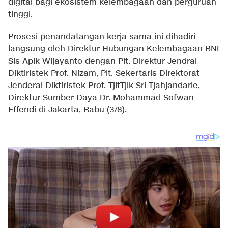
digital bagi ekosistem kelembagaan dan perguruan
tinggi.
Prosesi penandatangan kerja sama ini dihadiri
langsung oleh Direktur Hubungan Kelembagaan BNI
Sis Apik Wijayanto dengan Plt. Direktur Jendral
Diktiristek Prof. Nizam, Plt. Sekertaris Direktorat
Jenderal Diktiristek Prof. TjitTjik Sri Tjahjandarie,
Direktur Sumber Daya Dr. Mohammad Sofwan
Effendi di Jakarta, Rabu (3/8).