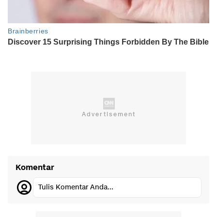
Komentar
Tulis Komentar Anda...