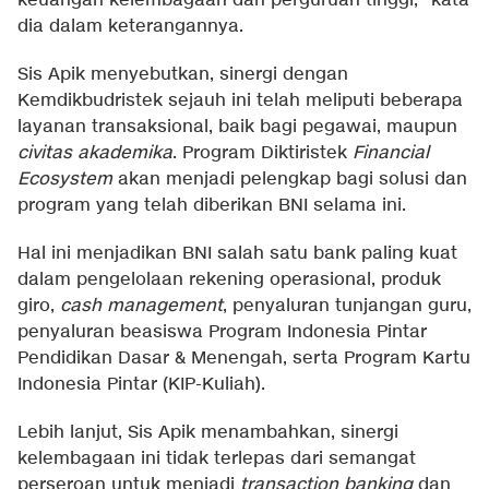
keuangan kelembagaan dan perguruan tinggi," kata
dia dalam keterangannya.
Sis Apik menyebutkan, sinergi dengan
Kemdikbudristek sejauh ini telah meliputi beberapa
layanan transaksional, baik bagi pegawai, maupun
civitas akademika
. Program Diktiristek
Financial
Ecosystem
akan menjadi pelengkap bagi solusi dan
program yang telah diberikan BNI selama ini.
Hal ini menjadikan BNI salah satu bank paling kuat
dalam pengelolaan rekening operasional, produk
giro,
cash management
, penyaluran tunjangan guru,
penyaluran beasiswa Program Indonesia Pintar
Pendidikan Dasar & Menengah, serta Program Kartu
Indonesia Pintar (KIP-Kuliah).
Lebih lanjut, Sis Apik menambahkan, sinergi
kelembagaan ini tidak terlepas dari semangat
perseroan untuk menjadi
transaction banking
dan