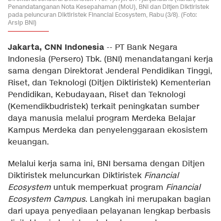
Penandatanganan Nota Kesepahaman (MoU), BNI dan Ditjen Diktiristek
pada peluncuran Diktiristek Financial Ecosystem, Rabu (3/8). (Foto:
Arsip BNI)
Jakarta, CNN Indonesia
--
PT Bank Negara
Indonesia (Persero) Tbk. (BNI) menandatangani kerja
sama dengan Direktorat Jenderal Pendidikan Tinggi,
Riset, dan Teknologi (Ditjen Diktiristek) Kementerian
Pendidikan, Kebudayaan, Riset dan Teknologi
(Kemendikbudristek) terkait peningkatan sumber
daya manusia melalui program Merdeka Belajar
Kampus Merdeka dan penyelenggaraan ekosistem
keuangan.
Melalui kerja sama ini, BNI bersama dengan Ditjen
Diktiristek meluncurkan Diktiristek
Financial
Ecosystem
untuk memperkuat program
Financial
Ecosystem Campus
. Langkah ini merupakan bagian
dari upaya penyediaan pelayanan lengkap berbasis