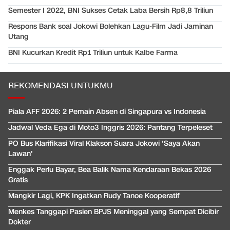
Semester I 2022, BNI Sukses Cetak Laba Bersih Rp8,8 Triliun
Respons Bank soal Jokowi Bolehkan Lagu-Film Jadi Jaminan
Utang
BNI Kucurkan Kredit Rp1 Triliun untuk Kalbe Farma
REKOMENDASI UNTUKMU
Piala AFF 2026: 2 Pemain Absen di Singapura vs Indonesia
Jadwal Veda Ega di Moto3 Inggris 2026: Pantang Terpeleset
PO Bus Klarifikasi Viral Klakson Suara Jokowi 'Saya Akan
Lawan'
Enggak Perlu Bayar, Bea Balik Nama Kendaraan Bekas 2026
Gratis
Mangkir Lagi, KPK Ingatkan Rudy Tanoe Kooperatif
Menkes Tanggapi Pasien BPJS Meninggal yang Sempat Dicibir
Dokter