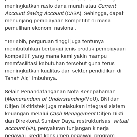
meningkatkan rasio dana murah atau
Current
Account Saving Account
(CASA). Sehingga, dapat
menunjang pembiayaan kompetitif di masa
pemulihan ekonomi nasional.
"Terlebih, perguruan tinggi juga tentunya
membutuhkan berbagai jenis produk pembiayaan
kompetitif, yang mana kami yakin mampu
memfasilitasi kebutuhan tersebut guna terus
meningkatkan kualitas dari sektor pendidikan di
Tanah Air," imbuhnya.
Selain Penandatanganan Nota Kesepahaman
(
Momerandum of Understanding
/MoU), BNI dan
Ditjen Diktiristek juga melakukan integrasi sistem
keuangan melalui
Cash Management
Ditjen Dikti
dan Direktorat Sumber Daya, restrukturisasi
virtual
account
(VA), penyaluran tunjangan kinerja
pegawai, kredit konsumen pegawai, program