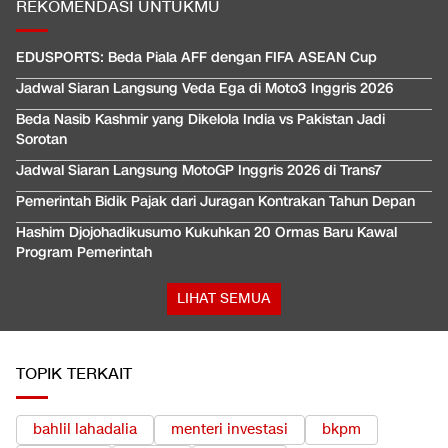
REKOMENDASI UNTUKMU
EDUSPORTS: Beda Piala AFF dengan FIFA ASEAN Cup
Jadwal Siaran Langsung Veda Ega di Moto3 Inggris 2026
Beda Nasib Kashmir yang Dikelola India vs Pakistan Jadi
Sorotan
Jadwal Siaran Langsung MotoGP Inggris 2026 di Trans7
Pemerintah Bidik Pajak dari Juragan Kontrakan Tahun Depan
Hashim Djojohadikusumo Kukuhkan 20 Ormas Baru Kawal
Program Pemerintah
LIHAT SEMUA
TOPIK TERKAIT
bahlil lahadalia
menteri investasi
bkpm