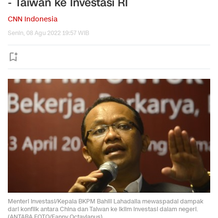
- Taiwan ke Investasi RI
CNN Indonesia
Senin, 08 Agu 2022 19:57 WIB
Menteri Investasi/Kepala BKPM Bahlil Lahadalia mewaspadai dampak
dari konflik antara China dan Taiwan ke iklim investasi dalam negeri.
(ANTARA FOTO/Fanny Octavianus).