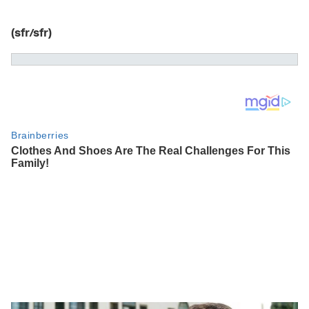
(sfr/sfr)