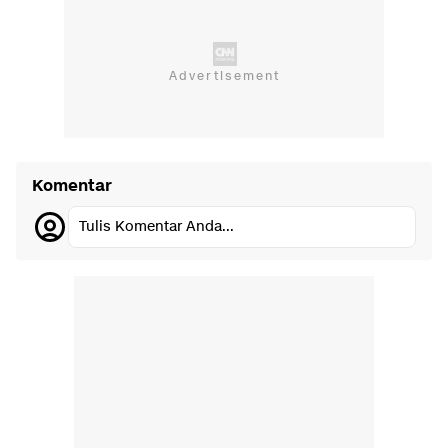
Komentar
Tulis Komentar Anda...