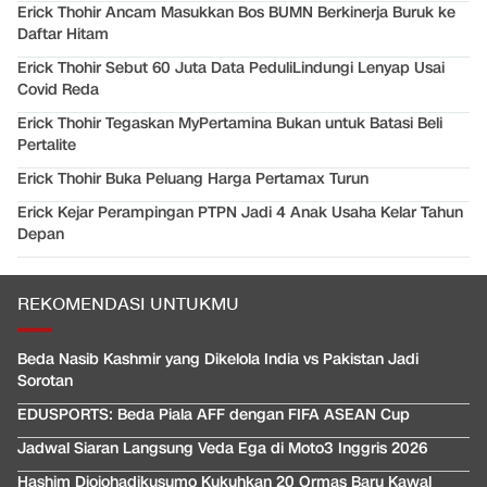
Erick Thohir Ancam Masukkan Bos BUMN Berkinerja Buruk ke
Daftar Hitam
Erick Thohir Sebut 60 Juta Data PeduliLindungi Lenyap Usai
Covid Reda
Erick Thohir Tegaskan MyPertamina Bukan untuk Batasi Beli
Pertalite
Erick Thohir Buka Peluang Harga Pertamax Turun
Erick Kejar Perampingan PTPN Jadi 4 Anak Usaha Kelar Tahun
Depan
REKOMENDASI UNTUKMU
Beda Nasib Kashmir yang Dikelola India vs Pakistan Jadi
Sorotan
EDUSPORTS: Beda Piala AFF dengan FIFA ASEAN Cup
Jadwal Siaran Langsung Veda Ega di Moto3 Inggris 2026
Hashim Djojohadikusumo Kukuhkan 20 Ormas Baru Kawal