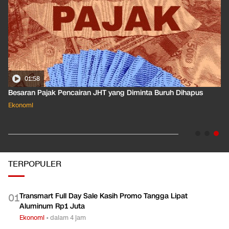
01:50
Apa Arti Peringkat Kredit Indonesia yang Dirilis S&P Global
Dkk?
Ekonomi
TERPOPULER
Transmart Full Day Sale Kasih Promo Tangga Lipat
0
1
Aluminum Rp1 Juta
Ekonomi
•
dalam 4 jam