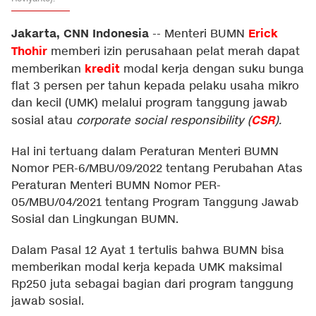
Jakarta, CNN Indonesia
Erick
--
Menteri BUMN
Thohir
memberi izin perusahaan pelat merah dapat
kredit
memberikan
modal kerja dengan suku bunga
flat 3 persen per tahun kepada pelaku usaha mikro
dan kecil (UMK) melalui program tanggung jawab
CSR
sosial atau
corporate social responsibility (
).
Hal ini tertuang dalam Peraturan Menteri BUMN
Nomor PER-6/MBU/09/2022 tentang Perubahan Atas
Peraturan Menteri BUMN Nomor PER-
05/MBU/04/2021 tentang Program Tanggung Jawab
Sosial dan Lingkungan BUMN.
Dalam Pasal 12 Ayat 1 tertulis bahwa BUMN bisa
memberikan modal kerja kepada UMK maksimal
Rp250 juta sebagai bagian dari program tanggung
jawab sosial.