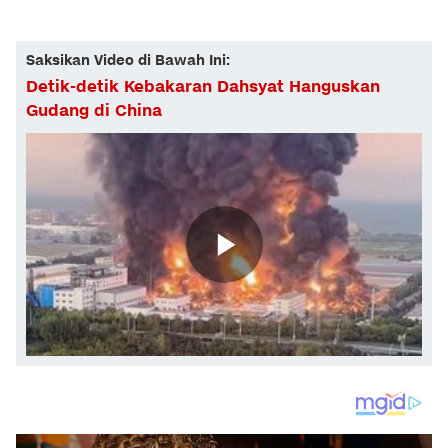
Saksikan Video di Bawah Ini:
Detik-detik Kebakaran Dahsyat Hanguskan
Gudang di China