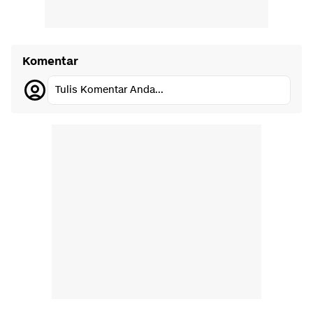
Komentar
Tulis Komentar Anda...