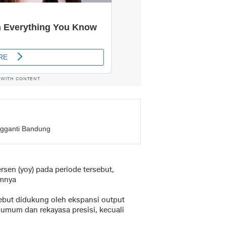
 WITH CONTENT
ngganti Bandung
rsen (yoy) pada periode tersebut,
umnya
ebut didukung oleh ekspansi output
r umum dan rekayasa presisi, kecuali