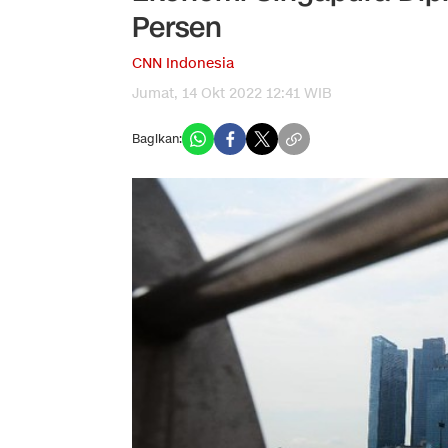
Persen
CNN Indonesia
Jumat, 14 Okt 2022 12:41 WIB
Bagikan: