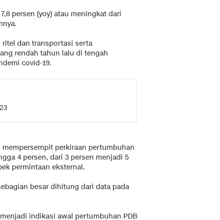
,8 persen (yoy) atau meningkat dari
mnya.
itel dan transportasi serta
ng rendah tahun lalu di tengah
ndemi covid-19.
023
ah mempersempit perkiraan pertumbuhan
ngga 4 persen, dari 3 persen menjadi 5
ek permintaan eksternal.
sebagian besar dihitung dari data pada
a menjadi indikasi awal pertumbuhan PDB