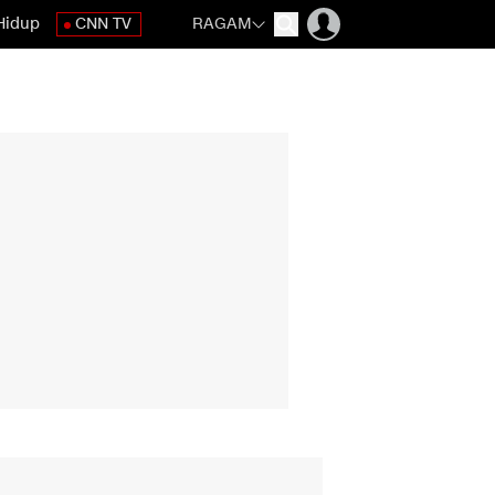
Hidup
CNN TV
RAGAM