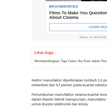
SCROLL TO CONTINUE
Lihat Juga :
Membandingkan Tiga Calon Ibu Kota Jabar Pe
Sektor manufaktur diperkirakan tumbuh 1,5 pe
melambat dari 5,7 persen pada kuartal sebel
Pertumbuhan manufaktur selama kuartal ters
dalam klaster teknik transportasi, manufaktu
untuk kluster elektronik dan kimia.