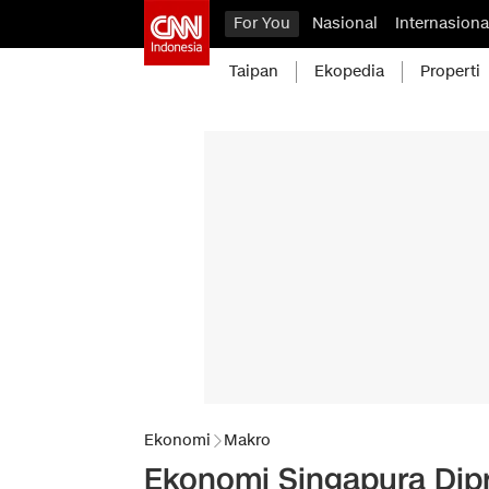
For You
Nasional
Internasiona
Taipan
Ekopedia
Properti
Ekonomi
Makro
Ekonomi Singapura Dip