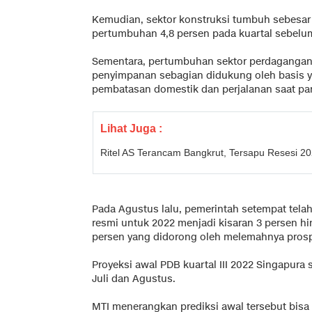
Kemudian, sektor konstruksi tumbuh sebesar 7
pertumbuhan 4,8 persen pada kuartal sebelu
Sementara, pertumbuhan sektor perdagangan r
penyimpanan sebagian didukung oleh basis ya
pembatasan domestik dan perjalanan saat pa
Lihat Juga :
Ritel AS Terancam Bangkrut, Tersapu Resesi 2
Pada Agustus lalu, pemerintah setempat tel
resmi untuk 2022 menjadi kisaran 3 persen hi
persen yang didorong oleh melemahnya prosp
Proyeksi awal PDB kuartal III 2022 Singapura 
Juli dan Agustus.
MTI menerangkan prediksi awal tersebut bis