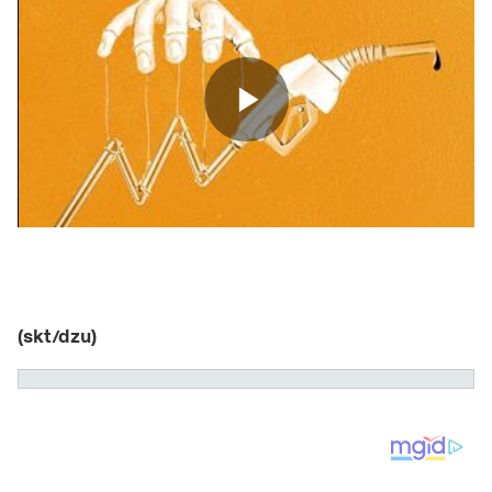
(skt/dzu)