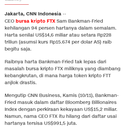
Jakarta, CNN Indonesia
--
bursa
kripto
FTX
CEO
Sam Bankman-Fried
kehilangan 94 persen hartanya dalam semalam.
Harta senilai US$14,6 miliar atau setara Rp228
triliun (asumsi kurs Rp15.674 per dolar AS) raib
begitu saja.
Raibnya harta Bankman-Fried tak lepas dari
masalah bursa kripto FTX miliknya yang diambang
kebangkrutan, di mana harga token kripto FTT
anjlok drastis.
Mengutip
CNN Business
, Kamis (10/11), Bankman-
Fried masuk dalam daftar Bloomberg Billionaires
Index dengan perkiraan kekayaan US$15,2 miliar.
Namun, nama CEO FTX itu hilang dari daftar usai
hartanya tersisa US$991,5 juta.