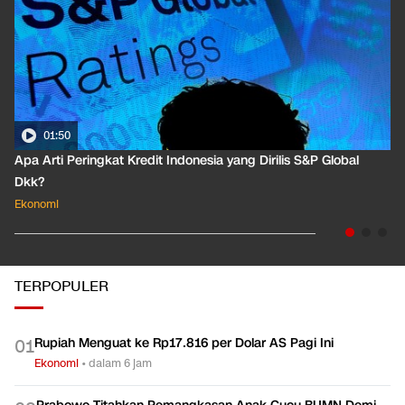
01:50
Apa Arti Peringkat Kredit Indonesia yang Dirilis S&P Global
Dkk?
Ekonomi
TERPOPULER
Rupiah Menguat ke Rp17.816 per Dolar AS Pagi Ini
0
1
Ekonomi
•
dalam 6 jam