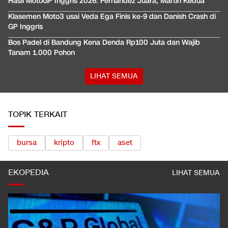
Hasil MotoGP Inggris 2026: Fernandez Juara, Martin Kedua
Klasemen Moto3 usai Veda Ega Finis ke-9 dan Danish Crash di
GP Inggris
Bos Padel di Bandung Kena Denda Rp100 Juta dan Wajib
Tanam 1.000 Pohon
LIHAT SEMUA
TOPIK TERKAIT
bursa
kripto
ftx
aset
EKOPEDIA
LIHAT SEMUA