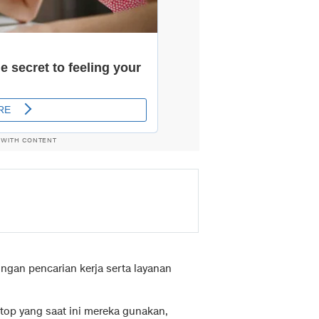
 WITH CONTENT
gan pencarian kerja serta layanan
top yang saat ini mereka gunakan,