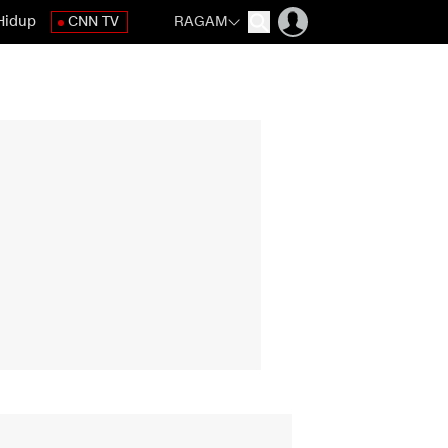
Hidup
CNN TV
RAGAM