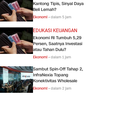
Kantong Tipis, Sinyal Daya
Beli Lemah?
Ekonomi
•
dalam 5 jam
EDUKASI KEUANGAN
Ekonomi RI Tumbuh 5,29
Persen, Saatnya Investasi
atau Tahan Dulu?
Ekonomi
•
dalam 1 jam
Sambut Spin-Off Tahap 2,
InfraNexia Topang
Konektivitas Wholesale
Ekonomi
•
dalam 2 jam