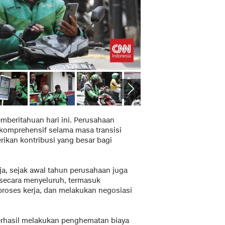
beritahuan hari ini. Perusahaan
omprehensif selama masa transisi
rikan kontribusi yang besar bagi
a, sejak awal tahun perusahaan juga
 secara menyeluruh, termasuk
 proses kerja, dan melakukan negosiasi
erhasil melakukan penghematan biaya