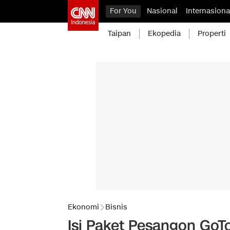
For You
Nasional
Internasiona
Taipan
Ekopedia
Properti
Ekonomi
Bisnis
Isi Paket Pesangon GoT