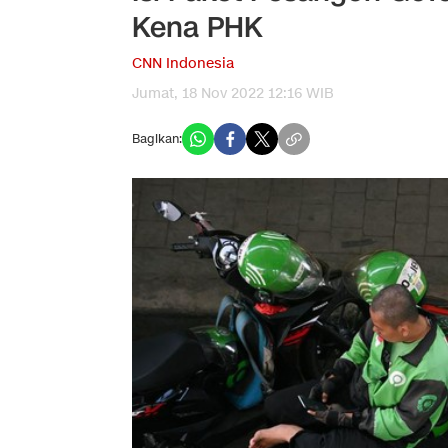
Kena PHK
CNN Indonesia
Jumat, 18 Nov 2022 12:16 WIB
Bagikan: