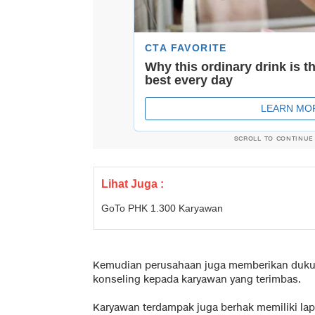
SCROLL TO CONTINUE
Lihat Juga :
GoTo PHK 1.300 Karyawan
Kemudian perusahaan juga memberikan dukun
konseling kepada karyawan yang terimbas.
Karyawan terdampak juga berhak memiliki lap