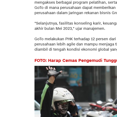
mengakses berbagai program pelatihan, serta
GoTo di mana perusahaan dapat memberikan 
perusahaan dalam jaringan rekanan bisnis Gr
"Selanjutnya, fasilitas konseling karir, keuan
akhir bulan Mei 2023," ujar manajemen.
GoTo melakukan PHK terhadap 12 persen dari 
perusahaan lebih agile dan mampu menjaga t
diambil di tengah kondisi ekonomi global ya
FOTO: Harap Cemas Pengemudi Tunggu