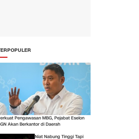
TERPOPULER
erkuat Pengawasan MBG, Pejabat Eselon
GN Akan Berkantor di Daerah
Niat Nabung Tinggi Tapi