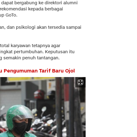
 dapat bergabung ke direktori alumni
rekomendasi kepada berbagai
up GoTo.
gan, dan psikologi akan tersedia sampai
total karyawan tetapnya agar
ingkat pertumbuhan. Keputusan itu
ng semakin penuh tantangan.
 Pengumuman Tarif Baru Ojol