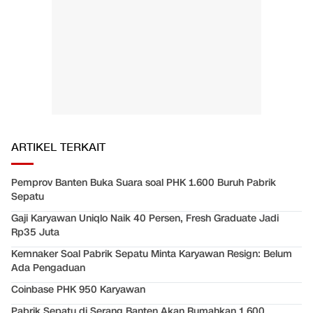
ARTIKEL TERKAIT
Pemprov Banten Buka Suara soal PHK 1.600 Buruh Pabrik
Sepatu
Gaji Karyawan Uniqlo Naik 40 Persen, Fresh Graduate Jadi
Rp35 Juta
Kemnaker Soal Pabrik Sepatu Minta Karyawan Resign: Belum
Ada Pengaduan
Coinbase PHK 950 Karyawan
Pabrik Sepatu di Serang Banten Akan Rumahkan 1.600