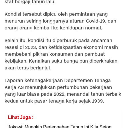
staf bergaji tahun lalu.
Kondisi tersebut dipicu oleh permintaan yang
menurun seiring longgarnya aturan Covid-19, dan
orang-orang kembali ke kehidupan normal.
Selain itu, kondisi itu diperburuk pada ancaman
resesi di 2023, dan ketidakpastian ekonomi masih
membebani pikiran konsumen dan pembuat
kebijakan. Kenaikan suku bunga pun diperkirakan
akan terus berlanjut.
Laporan ketenagakerjaan Departemen Tenaga
Kerja AS menunjukkan pertumbuhan pekerjaan
yang luar biasa pada 2022, menandai tahun terbaik
kedua untuk pasar tenaga kerja sejak 1939.
Lihat Juga :
Jokowi: Mungkin Pertengahan Tahun Ini Kita Setop