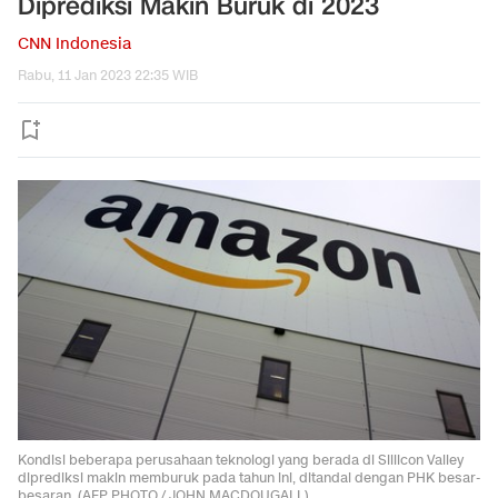
Diprediksi Makin Buruk di 2023
CNN Indonesia
Rabu, 11 Jan 2023 22:35 WIB
Kondisi beberapa perusahaan teknologi yang berada di Sillicon Valley
diprediksi makin memburuk pada tahun ini, ditandai dengan PHK besar-
besaran. (AFP PHOTO / JOHN MACDOUGALL).