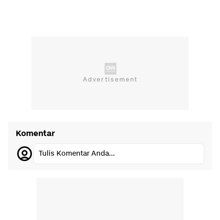
Komentar
Tulis Komentar Anda...