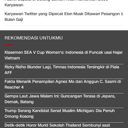
Karyawan
Karyawan Twitter yang Dipecat Elon Musk Ditawari Pesangon 1
Bulan Gaji
REKOMENDASI UNTUKMU
Klasemen SEA V Cup Women's: Indonesia di Puncak usai Hajar
Vietnam
Rizky Ridho Blunder Lagi, Timnas Indonesia Tersingkir di Piala
AFF
Fakta Menarik Penampilan Agnez Mo dan Anggun C. Sasmi di
Reacher 4
Gempa Laut Jawa Malam Ini: Guncangan Terasa di Jepara,
Demak, Batang
Trump Serang Kandidat Senat Muslim Michigan: Dia Penuh
Omong Kosong
Detik-detik Horor Murid Sekolah Thailand Sembunyi saat