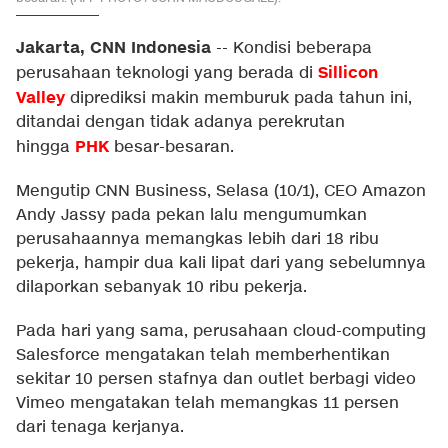
Jakarta, CNN Indonesia
--
Kondisi beberapa
Sillicon
perusahaan teknologi yang berada di
Valley
diprediksi makin memburuk pada tahun ini,
ditandai dengan tidak adanya perekrutan
PHK
hingga
besar-besaran.
Mengutip
CNN Business
, Selasa (10/1), CEO Amazon
Andy Jassy pada pekan lalu mengumumkan
perusahaannya memangkas lebih dari 18 ribu
pekerja, hampir dua kali lipat dari yang sebelumnya
dilaporkan sebanyak 10 ribu pekerja.
Pada hari yang sama, perusahaan cloud-computing
Salesforce mengatakan telah memberhentikan
sekitar 10 persen stafnya dan outlet berbagi video
Vimeo mengatakan telah memangkas 11 persen
dari tenaga kerjanya.