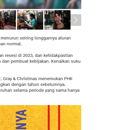
 menurun seiring longgarnya aturan
pan normal.
an resesi di 2023, dan ketidakpastian
 dan pembuat kebijakan. Kenaikan suku
r, Gray & Christmas menemukan PHK
ingkan dengan tahun sebelumnya.
ruhan selama periode yang sama hanya