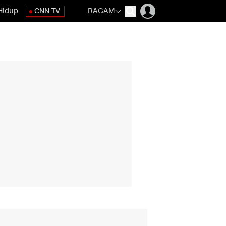
Hidup
CNN TV
RAGAM