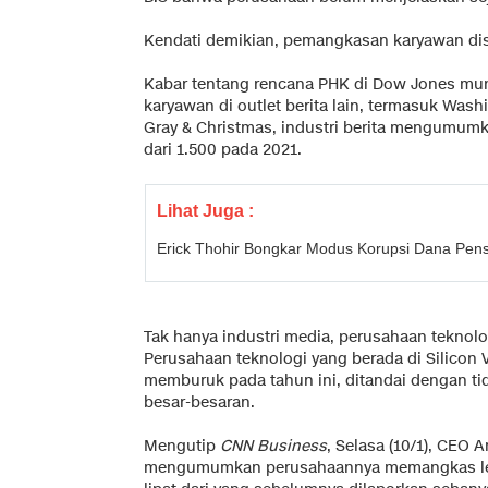
Kendati demikian, pemangkasan karyawan disebu
Kabar tentang rencana PHK di Dow Jones mu
karyawan di outlet berita lain, termasuk Wash
Gray & Christmas, industri berita mengumumk
dari 1.500 pada 2021.
Lihat Juga :
Erick Thohir Bongkar Modus Korupsi Dana Pe
Tak hanya industri media, perusahaan tekno
Perusahaan teknologi yang berada di Silicon 
memburuk pada tahun ini, ditandai dengan ti
besar-besaran.
Mengutip
CNN Business
, Selasa (10/1), CEO
mengumumkan perusahaannya memangkas lebih 