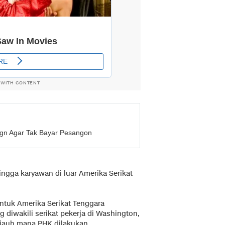
 WITH CONTENT
gn Agar Tak Bayar Pesangon
ingga karyawan di luar Amerika Serikat
 untuk Amerika Serikat Tenggara
iwakili serikat pekerja di Washington,
jauh mana PHK dilakukan.