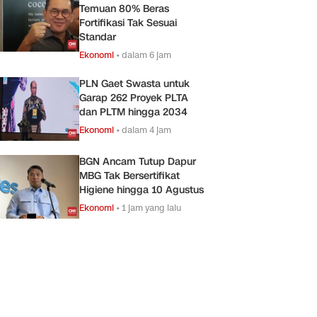
Temuan 80% Beras
Fortifikasi Tak Sesuai
Standar
Ekonomi
•
dalam 6 jam
PLN Gaet Swasta untuk
Garap 262 Proyek PLTA
dan PLTM hingga 2034
Ekonomi
•
dalam 4 jam
BGN Ancam Tutup Dapur
MBG Tak Bersertifikat
Higiene hingga 10 Agustus
Ekonomi
•
1 jam yang lalu