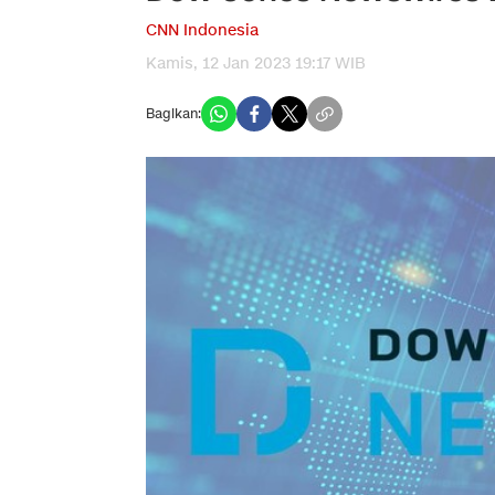
CNN Indonesia
Kamis, 12 Jan 2023 19:17 WIB
Bagikan: