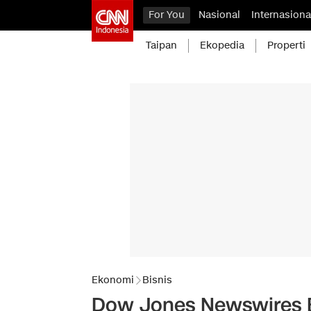
For You
Nasional
Internasiona
Taipan
Ekopedia
Properti
Ekonomi
Bisnis
Dow Jones Newswires 