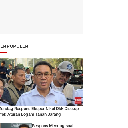
TERPOPULER
endag Respons Ekspor Nikel Dkk Disetop
fek Aturan Logam Tanah Jarang
Respons Mendag soal