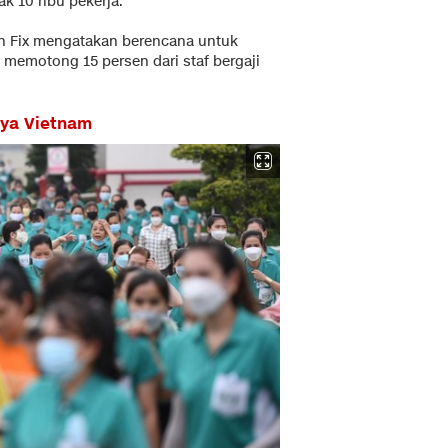
k 10 ribu pekerja.
tch Fix mengatakan berencana untuk
h memotong 15 persen dari staf bergaji
rya Vietnam