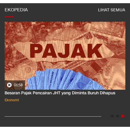
EKOPEDIA
LIHAT SEMUA
01:50
Apa Arti Peringkat Kredit Indonesia yang Dirilis S&P Global
Dkk?
Ekonomi