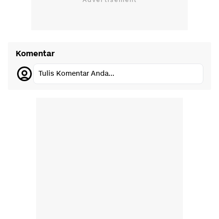
Komentar
Tulis Komentar Anda...