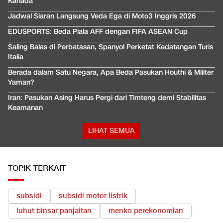
Kanada
Jadwal Siaran Langsung Veda Ega di Moto3 Inggris 2026
EDUSPORTS: Beda Piala AFF dengan FIFA ASEAN Cup
Saling Balas di Perbatasan, Spanyol Perketat Kedatangan Turis
Italia
Berada dalam Satu Negara, Apa Beda Pasukan Houthi & Militer
Yaman?
Iran: Pasukan Asing Harus Pergi dari Timteng demi Stabilitas
Keamanan
LIHAT SEMUA
TOPIK TERKAIT
subsidi
subsidi motor listrik
luhut binsar panjaitan
menko perekonomian