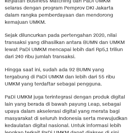
kegiatan Business Matching dari PaDi UMKM
selaras dengan program Pemprov DKI Jakarta
dalam rangka pemberdayaan dan mendorong
kemajuan UMKM.
Sejak diluncurkan pada pertengahan 2020, nilai
transaksi yang dihasilkan antara BUMN dan UMKM
lewat PaDi UMKM mencapai lebih dari Rp5,1 triliun
dari 240 ribu jumlah transaksi.
Hingga saat ini, sudah ada 92 BUMN yang
tergabung di PaDi UMKM dan lebih dari 55 ribu
UMKM yang terdaftar sebagai pengguna.
PaDi UMKM juga terintegrasi dengan produk digital
lain yang berada di bawah payung Leap, sebagai
upaya dalam akselerasi digital yang merata bagi
masyarakat di seluruh Indonesia serta mewujudkan
kedaulatan digital nasional. Untuk informasi lebih
lengkap terkait PaDi UMKM dapat diakses
di sini
.