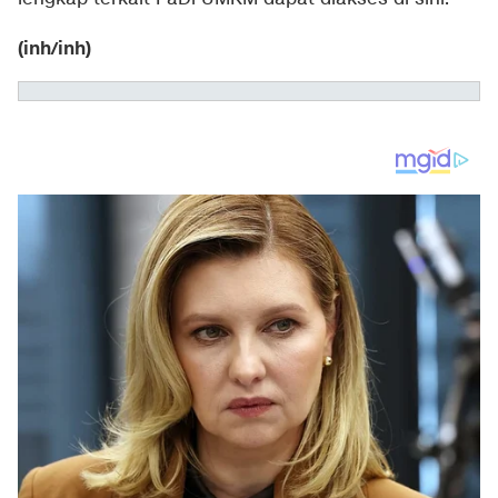
(inh/inh)