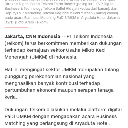
Direktur Digital Bisnis Telkom Fajrin Rasyid (paling kiri), EVP Digital
Business & Technology Telkom Saiful Hidajat (kedua dari kanan), dan
Deputy EVP Marketing Telkom Regional 2 Reni Yustiani (paling kanan)
pada acara Business Matching PaDi UMKM di Aryaduta Hotel, Jakarta
(19/1). (Foto: Arsip Telkom)
Jakarta, CNN Indonesia
--
PT Telkom Indonesia
(Telkom) terus berkomitmen memberikan dukungan
terhadap kemajuan sektor Usaha Mikro Kecil
Menengah (UMKM) di Indonesia.
Hal ini mengingat sektor UMKM merupakan tulang
punggung perekonomian nasional yang
menghasilkan banyak kontribusi terhadap
pertumbuhan ekonomi maupun serapan tenaga
kerja.
Dukungan Telkom dilakukan melalui platform digital
PaDi UMKM dengan mengadakan acara Business
Matching yang berlangsung di Aryaduta Hotel,