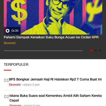
01:35
Pahami Dampak Kenaikan Suku Bunga Acuan ke Cicilan KPR
Ekonomi
TERPOPULER
BPS Bongkar Jemaah Haji RI Habiskan Rp2 T Cuma Buat Ini
0
1