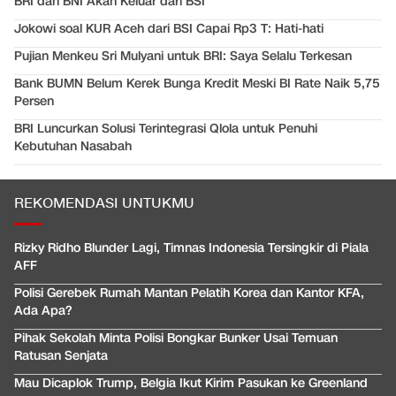
BRI dan BNI Akan Keluar dari BSI
Jokowi soal KUR Aceh dari BSI Capai Rp3 T: Hati-hati
Pujian Menkeu Sri Mulyani untuk BRI: Saya Selalu Terkesan
Bank BUMN Belum Kerek Bunga Kredit Meski BI Rate Naik 5,75
Persen
BRI Luncurkan Solusi Terintegrasi Qlola untuk Penuhi
Kebutuhan Nasabah
REKOMENDASI UNTUKMU
Rizky Ridho Blunder Lagi, Timnas Indonesia Tersingkir di Piala
AFF
Polisi Gerebek Rumah Mantan Pelatih Korea dan Kantor KFA,
Ada Apa?
Pihak Sekolah Minta Polisi Bongkar Bunker Usai Temuan
Ratusan Senjata
Mau Dicaplok Trump, Belgia Ikut Kirim Pasukan ke Greenland