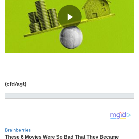
(cfd/agt)