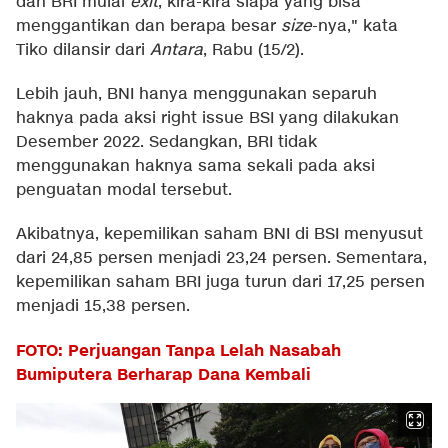
dan BRI mulai
exit
, kira-kira siapa yang bisa
menggantikan dan berapa besar
size
-nya," kata
Tiko dilansir dari
Antara
, Rabu (15/2).
Lebih jauh, BNI hanya menggunakan separuh
haknya pada aksi right issue BSI yang dilakukan
Desember 2022. Sedangkan, BRI tidak
menggunakan haknya sama sekali pada aksi
penguatan modal tersebut.
Akibatnya, kepemilikan saham BNI di BSI menyusut
dari 24,85 persen menjadi 23,24 persen. Sementara,
kepemilikan saham BRI juga turun dari 17,25 persen
menjadi 15,38 persen.
FOTO: Perjuangan Tanpa Lelah Nasabah
Bumiputera Berharap Dana Kembali