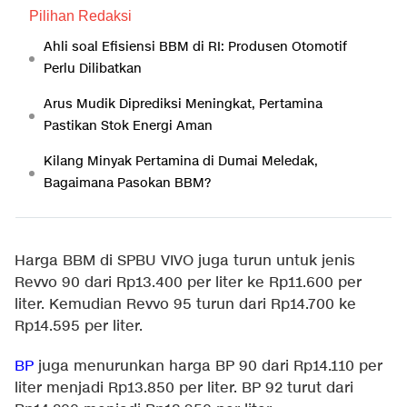
Pilihan Redaksi
Ahli soal Efisiensi BBM di RI: Produsen Otomotif
Perlu Dilibatkan
Arus Mudik Diprediksi Meningkat, Pertamina
Pastikan Stok Energi Aman
Kilang Minyak Pertamina di Dumai Meledak,
Bagaimana Pasokan BBM?
Harga BBM di SPBU VIVO juga turun untuk jenis
Revvo 90 dari Rp13.400 per liter ke Rp11.600 per
liter. Kemudian Revvo 95 turun dari Rp14.700 ke
Rp14.595 per liter.
BP
juga menurunkan harga BP 90 dari Rp14.110 per
liter menjadi Rp13.850 per liter. BP 92 turut dari