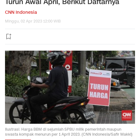
Turun Awal April, Berikut Daftarnya
CNN Indonesia
Minggu, 02 Apr 2023 12:00 WIB
Ilustrasi. Harga BBM di sejumlah SPBU milik pemerintah maupun
swasta kompak menurun per 1 April 2023. (CNN Indonesia/Safir Makki)