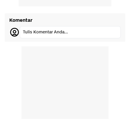
Komentar
Tulis Komentar Anda...