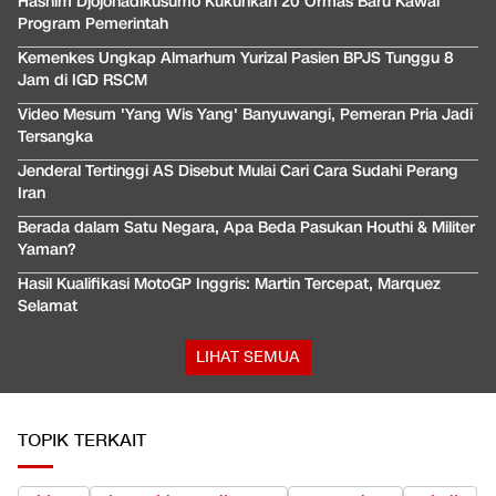
Hashim Djojohadikusumo Kukuhkan 20 Ormas Baru Kawal
Program Pemerintah
Kemenkes Ungkap Almarhum Yurizal Pasien BPJS Tunggu 8
Jam di IGD RSCM
Video Mesum 'Yang Wis Yang' Banyuwangi, Pemeran Pria Jadi
Tersangka
Jenderal Tertinggi AS Disebut Mulai Cari Cara Sudahi Perang
Iran
Berada dalam Satu Negara, Apa Beda Pasukan Houthi & Militer
Yaman?
Hasil Kualifikasi MotoGP Inggris: Martin Tercepat, Marquez
Selamat
LIHAT SEMUA
TOPIK TERKAIT