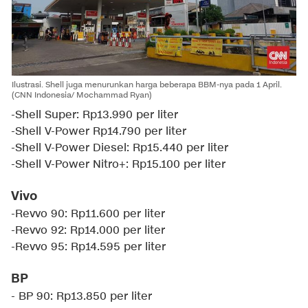
Ilustrasi. Shell juga menurunkan harga beberapa BBM-nya pada 1 April.
(CNN Indonesia/ Mochammad Ryan)
-Shell Super: Rp13.990 per liter
-Shell V-Power Rp14.790 per liter
-Shell V-Power Diesel: Rp15.440 per liter
-Shell V-Power Nitro+: Rp15.100 per liter
Vivo
-Revvo 90: Rp11.600 per liter
-Revvo 92: Rp14.000 per liter
-Revvo 95: Rp14.595 per liter
BP
- BP 90: Rp13.850 per liter