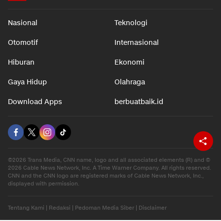
Nasional
Teknologi
Otomotif
Internasional
Hiburan
Ekonomi
Gaya Hidup
Olahraga
Download Apps
berbuatbaik.id
©2026 Trans Media, CNN name, logo and all associated elements (R) and ©
2026 Cable News Network, Inc. A Time Warner Company. All rights reserved.
CNN and the CNN logo are registered marks of Cable News Network, Inc.,
displayed with permission.
Tentang Kami
|
Redaksi
|
Pedoman Media Siber
|
Disclaimer