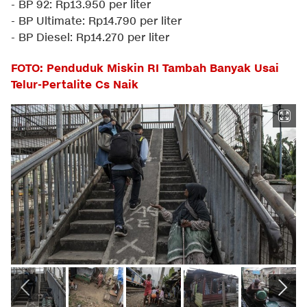
- BP 92: Rp13.950 per liter
- BP Ultimate: Rp14.790 per liter
- BP Diesel: Rp14.270 per liter
FOTO: Penduduk Miskin RI Tambah Banyak Usai
Telur-Pertalite Cs Naik