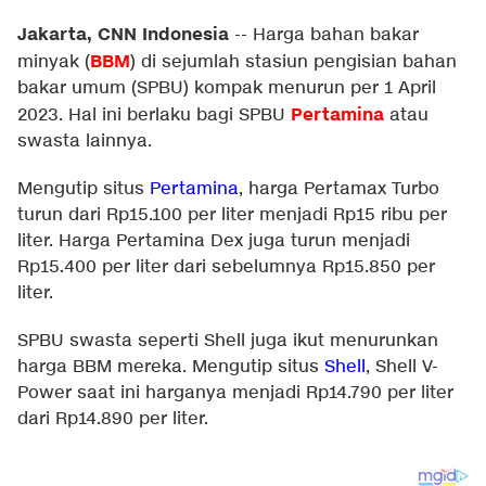
Jakarta, CNN Indonesia
--
Harga bahan bakar
BBM
minyak (
) di sejumlah stasiun pengisian bahan
bakar umum (SPBU) kompak menurun per 1 April
Pertamina
2023. Hal ini berlaku bagi SPBU
atau
swasta lainnya.
Mengutip situs
Pertamina
, harga Pertamax Turbo
turun dari Rp15.100 per liter menjadi Rp15 ribu per
liter. Harga Pertamina Dex juga turun menjadi
Rp15.400 per liter dari sebelumnya Rp15.850 per
liter.
SPBU swasta seperti Shell juga ikut menurunkan
harga BBM mereka. Mengutip situs
Shell
, Shell V-
Power saat ini harganya menjadi Rp14.790 per liter
dari Rp14.890 per liter.