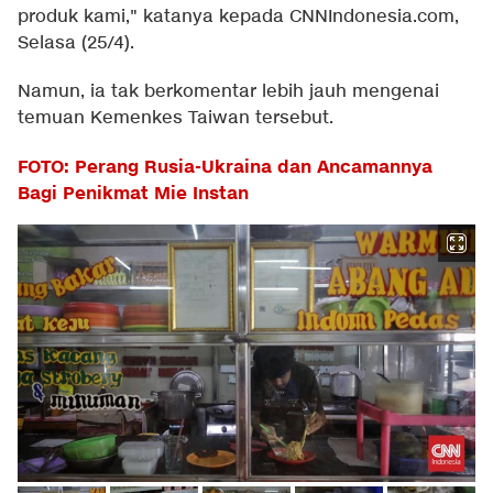
produk kami," katanya kepada CNNIndonesia.com,
Selasa (25/4).
Namun, ia tak berkomentar lebih jauh mengenai
temuan Kemenkes Taiwan tersebut.
FOTO: Perang Rusia-Ukraina dan Ancamannya
Bagi Penikmat Mie Instan