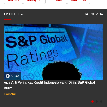
taiwan
malaysia
indomie
indofood
EKOPEDIA
LIHAT SEMUA
01:50
Apa Arti Peringkat Kredit Indonesia yang Dirilis S&P Global
Dkk?
Ekonomi