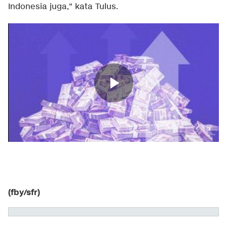
Indonesia juga," kata Tulus.
(fby/sfr)