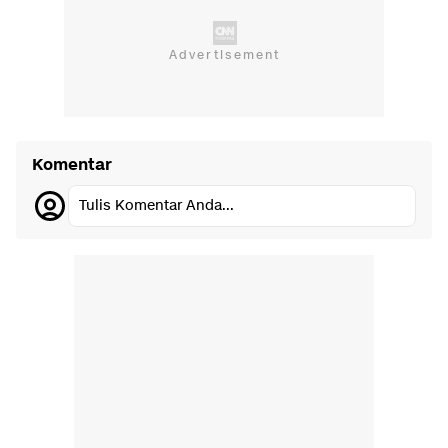
Komentar
Tulis Komentar Anda...