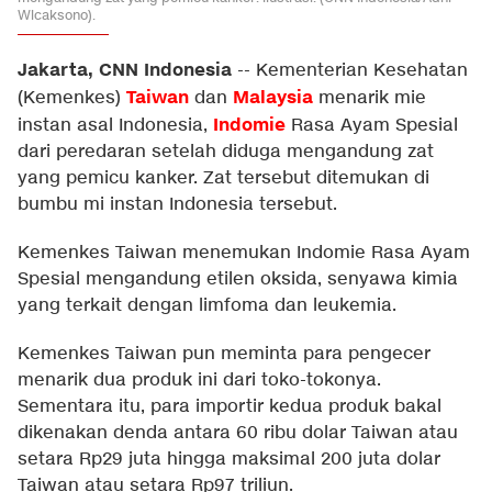
Wicaksono).
Jakarta, CNN Indonesia
--
Kementerian Kesehatan
Taiwan
Malaysia
(Kemenkes)
dan
menarik mie
Indomie
instan asal Indonesia,
Rasa Ayam Spesial
dari peredaran setelah diduga mengandung zat
yang pemicu kanker. Zat tersebut ditemukan di
bumbu mi instan Indonesia tersebut.
Kemenkes Taiwan menemukan Indomie Rasa Ayam
Spesial mengandung etilen oksida, senyawa kimia
yang terkait dengan limfoma dan leukemia.
Kemenkes Taiwan pun meminta para pengecer
menarik dua produk ini dari toko-tokonya.
Sementara itu, para importir kedua produk bakal
dikenakan denda antara 60 ribu dolar Taiwan atau
setara Rp29 juta hingga maksimal 200 juta dolar
Taiwan atau setara Rp97 triliun.