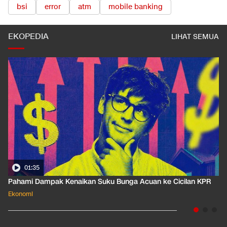
bsi
error
atm
mobile banking
EKOPEDIA
LIHAT SEMUA
01:35
Pahami Dampak Kenaikan Suku Bunga Acuan ke Cicilan KPR
Ekonomi