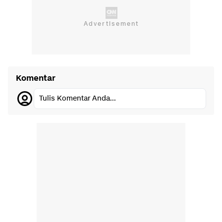
Komentar
Tulis Komentar Anda...