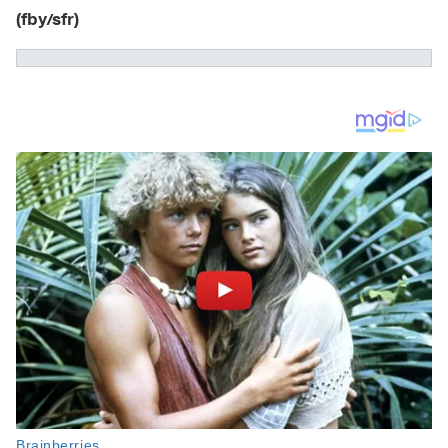
(fby/sfr)