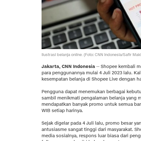
Ilustrasi belanja online. (Foto: CNN Indonesia/Safir Makk
Jakarta, CNN Indonesia
--
Shopee kembali m
para penggunannya mulai 4 Juli 2023 lalu. Ka
kesempatan belanja di Shopee Live dengan ha
Pengguna dapat menemukan berbagai kebutuh
sambil menikmati pengalaman belanja yang mu
mendapatkan banyak promo untuk semua bara
WIB setiap harinya.
Sejak digelar pada 4 Juli lalu, promo besar 
antusiasme sangat tinggi dari masyarakat. S
media sosialnya, respons luar biasa dari pen