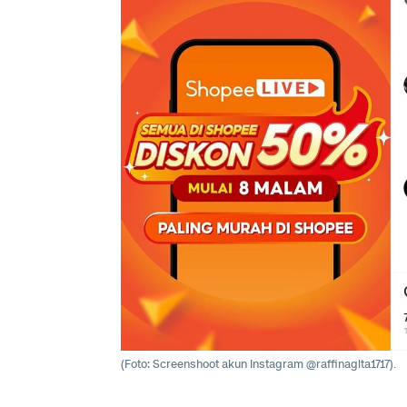
(Foto: Screenshoot akun Instagram @raffinagita1717).