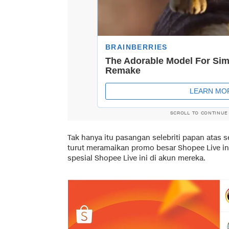
SCROLL TO CONTINUE
Tak hanya itu pasangan selebriti papan atas s
turut meramaikan promo besar Shopee Live 
spesial Shopee Live ini di akun mereka.