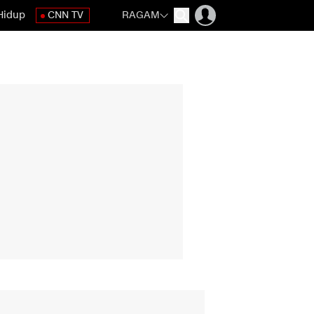
Hidup
CNN TV
RAGAM