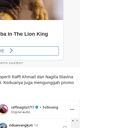
 WITH CONTENT
eperti Raffi Ahmad dan Nagita Slavina
ini. Keduanya juga mengunggah promo