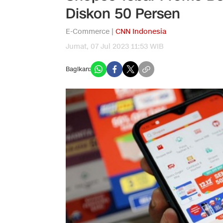
Diskon 50 Persen
E-Commerce |
CNN Indonesia
Jumat, 07 Jul 2023 11:53 WIB
Bagikan: