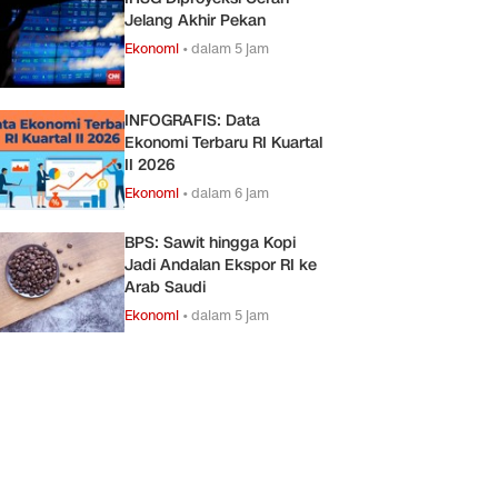
Jelang Akhir Pekan
Ekonomi
•
dalam 5 jam
INFOGRAFIS: Data
Ekonomi Terbaru RI Kuartal
II 2026
Ekonomi
•
dalam 6 jam
BPS: Sawit hingga Kopi
Jadi Andalan Ekspor RI ke
Arab Saudi
Ekonomi
•
dalam 5 jam