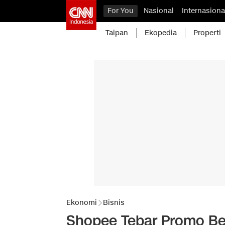
For You
Nasional
Internasiona
Taipan
Ekopedia
Properti
Ekonomi
Bisnis
Shopee Tebar Promo Bes