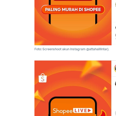
Foto: Screenshoot akun Instagram @attahalilintar).